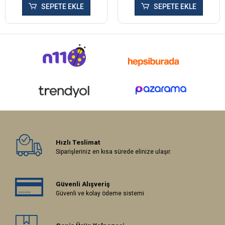
SEPETE EKLE
SEPETE EKLE
Hızlı Teslimat
Siparişleriniz en kısa sürede elinize ulaşır.
Güvenli Alışveriş
Güvenli ve kolay ödeme sistemi