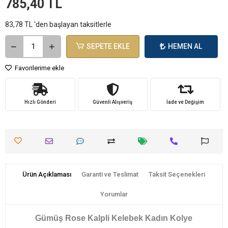
785,40 TL
83,78 TL 'den başlayan taksitlerle
SEPETE EKLE
HEMEN AL
Favorilerime ekle
Hızlı Gönderi
Güvenli Alışveriş
İade ve Değişim
Ürün Açıklaması
Garanti ve Teslimat
Taksit Seçenekleri
Yorumlar
Gümüş Rose Kalpli Kelebek Kadın Kolye