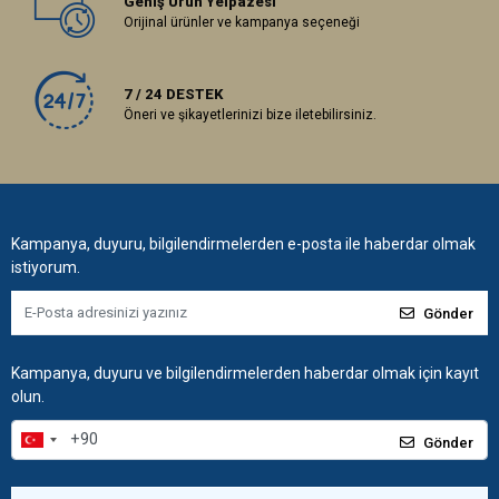
Geniş Ürün Yelpazesi
Orijinal ürünler ve kampanya seçeneği
7 / 24 DESTEK
Öneri ve şikayetlerinizi bize iletebilirsiniz.
Kampanya, duyuru, bilgilendirmelerden e-posta ile haberdar olmak
istiyorum.
Gönder
Kampanya, duyuru ve bilgilendirmelerden haberdar olmak için kayıt
olun.
Gönder