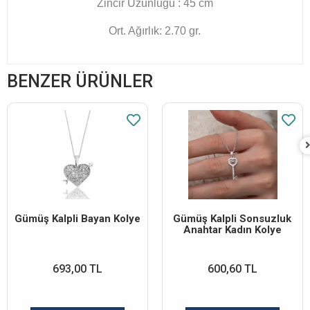
Zincir Uzunluğu : 45 cm
Ort. Ağırlık: 2.70 gr.
BENZER ÜRÜNLER
Gümüş Kalpli Bayan Kolye
Gümüş Kalpli Sonsuzluk
Anahtar Kadın Kolye
693,00 TL
600,60 TL