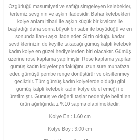
Özgürlüğü masumiyeti ve saflığı simgeleyen kelebekler,
tertemiz sevginin ve aşkın ifadesidir. Bahar kelebekleri
kolye anlam itibari ile aşkın küçük bir kıvılcım ile
başladığı daha sonra büyük bir sabır ile büyüdüğü ve en
sonunda ilan-ı aşkı ifade eder. Sizin olduğu kadar
sevdiklerinizin de keyifle takacağı gümüş kalpli kelebek
kadın kolye en güzel hediyelerden biri olacaktır. Gümüş
üzerine rose kaplama yapılmıştır. Rose kaplama yapılan
gümüş kadın kolyeler parlaklığını uzun süre muhafaza
eder, gümüşü pembe renge dönüştürür ve oksitlenmeyi
geciktirir. Tüm gümüş kadın kolyelerde olduğu gibi
gümüş kalpli kelebek kadın kolye de el emeği ile
üretilmiştir. Gümüş ve değerli taşlar nedeniyle belirtilen
ürün ağırlığında ± %10 sapma olabilmektedir.
Kolye En : 1.60 cm
Kolye Boy : 3.00 cm