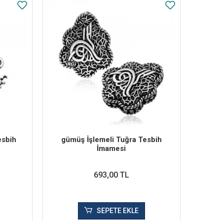
esbih
​gümüş İşlemeli Tuğra Tesbih
İmamesi
693,00 TL
SEPETE EKLE