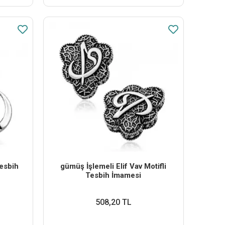
esbih
​gümüş İşlemeli Elif Vav Motifli
Tesbih İmamesi
508,20 TL