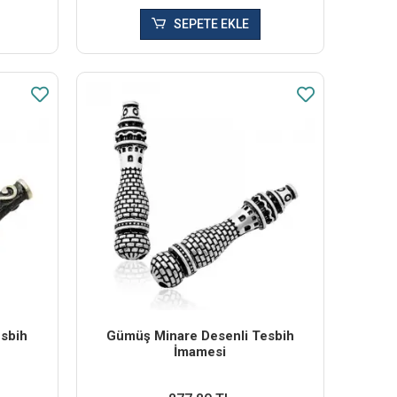
SEPETE EKLE
esbih
Gümüş Minare Desenli Tesbih
İmamesi