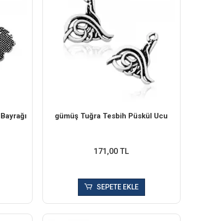
 Bayrağı
​gümüş Tuğra Tesbih Püskül Ucu
171,00 TL
SEPETE EKLE