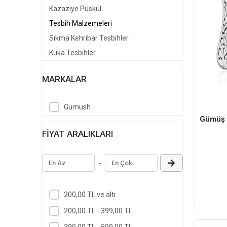
Kazaziye Püskül
Tesbih Malzemeleri
Sıkma Kehribar Tesbihler
Kuka Tesbihler
MARKALAR
Gumush
Gümüş 
FIYAT ARALIKLARI
-
200,00 TL ve altı
200,00 TL - 399,00 TL
399,00 TL - 599,00 TL