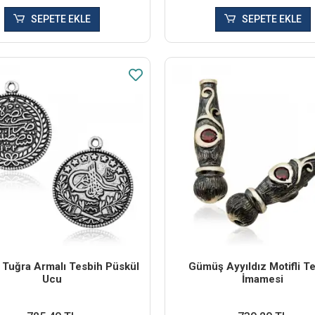
SEPETE EKLE
SEPETE EKLE
Tuğra Armalı Tesbih Püskül
Gümüş Ayyıldız Motifli T
Ucu
İmamesi