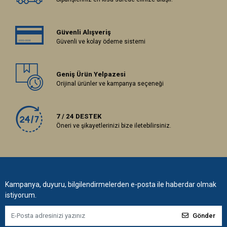
Güvenli Alışveriş
Güvenli ve kolay ödeme sistemi
Geniş Ürün Yelpazesi
Orijinal ürünler ve kampanya seçeneği
7 / 24 DESTEK
Öneri ve şikayetlerinizi bize iletebilirsiniz.
Kampanya, duyuru, bilgilendirmelerden e-posta ile haberdar olmak
istiyorum.
Gönder