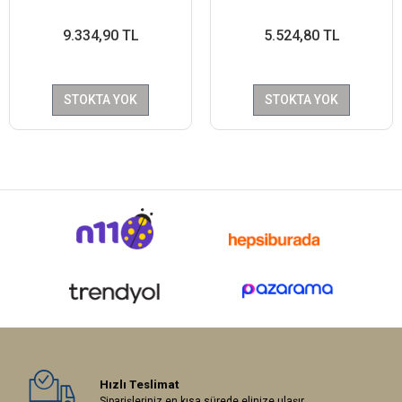
9.334,90 TL
5.524,80 TL
STOKTA YOK
STOKTA YOK
Hızlı Teslimat
Siparişleriniz en kısa sürede elinize ulaşır.