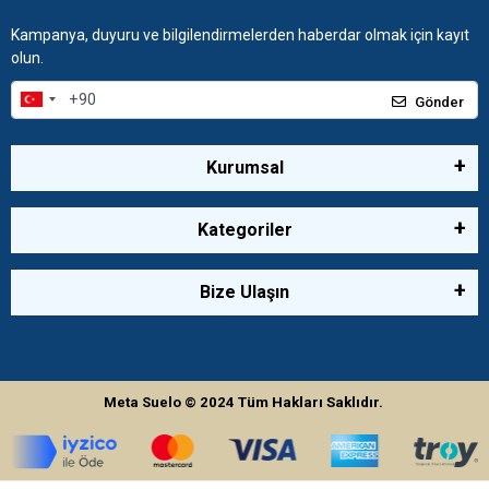
Kampanya, duyuru ve bilgilendirmelerden haberdar olmak için kayıt
olun.
Gönder
Kurumsal
Kategoriler
Bize Ulaşın
Meta Suelo
© 2024
Tüm Hakları Saklıdır.