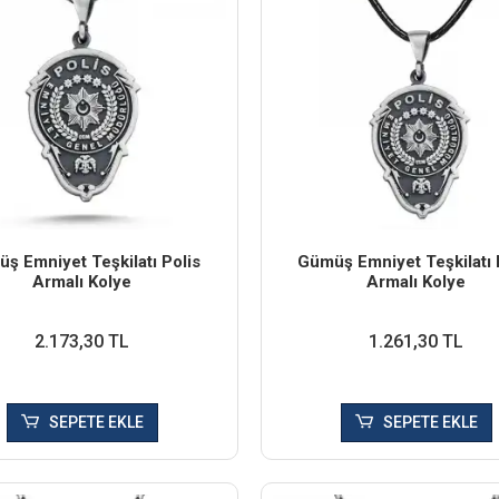
ş Emniyet Teşkilatı Polis
Gümüş Emniyet Teşkilatı 
Armalı Kolye
Armalı Kolye
2.173,30 TL
1.261,30 TL
SEPETE EKLE
SEPETE EKLE