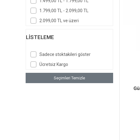
1.499,00 TL - 1.799,00 TL
1.799,00 TL - 2.099,00 TL
2.099,00 TL ve üzeri
LISTELEME
Sadece stoktakileri göster
Ücretsiz Kargo
Seçimleri Temizle
Gü