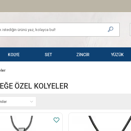
KOLYE
SET
ZİNCİR
YÜZÜK
ler
EĞE ÖZEL KOLYELER