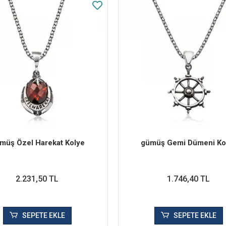
müş Özel Harekat Kolye
​gümüş Gemi Dümeni Ko
2.231,50 TL
1.746,40 TL
SEPETE EKLE
SEPETE EKLE