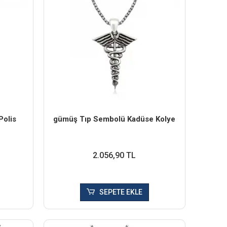
Polis
​gümüş Tıp Sembolü Kadüse Kolye
2.056,90 TL
SEPETE EKLE