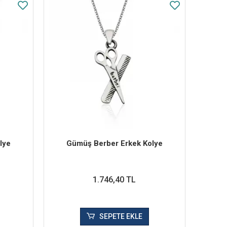
lye
Gümüş Berber Erkek Kolye
1.746,40 TL
SEPETE EKLE