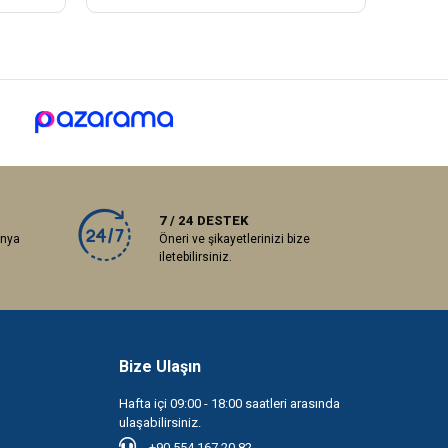
7 / 24 DESTEK
anya
Öneri ve şikayetlerinizi bize
iletebilirsiniz.
Bize Ulaşın
Hafta içi 09:00 - 18:00 saatleri arasında
ulaşabilirsiniz.
+90 554 167 20 82