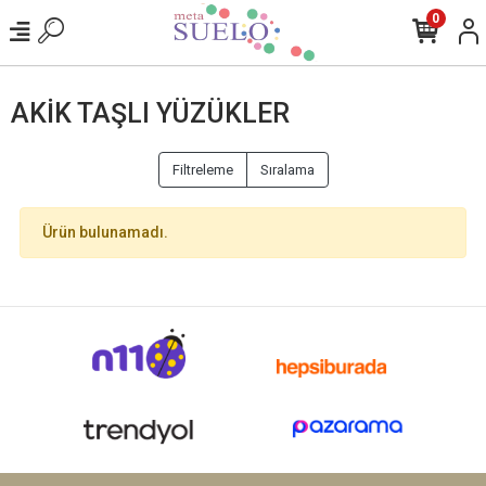
0
AKIK TAŞLI YÜZÜKLER
Filtreleme
Sıralama
Ürün bulunamadı.