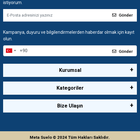
istiyorum.
Gönder
Kampanya, duyuru ve bilgilendirmelerden haberdar olmak için kayıt
olun.
Gönder
Kurumsal
Kategoriler
Bize Ulaşın
Meta Suelo
© 2024
Tüm Hakları Saklıdır.