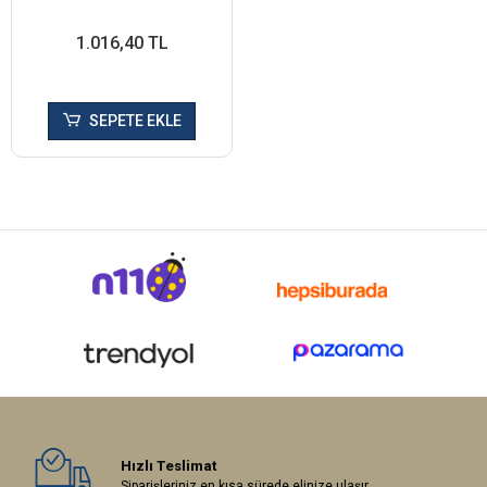
1.016,40 TL
SEPETE EKLE
Hızlı Teslimat
Siparişleriniz en kısa sürede elinize ulaşır.