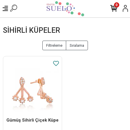
0
SIHIRLI KÜPELER
Filtreleme
Sıralama
Gümüş Sihirli Çiçek Küpe