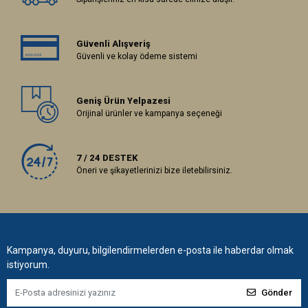
Güvenli Alışveriş
Güvenli ve kolay ödeme sistemi
Geniş Ürün Yelpazesi
Orijinal ürünler ve kampanya seçeneği
7 / 24 DESTEK
Öneri ve şikayetlerinizi bize iletebilirsiniz.
Kampanya, duyuru, bilgilendirmelerden e-posta ile haberdar olmak
istiyorum.
Gönder