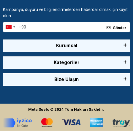
Kampanya, duyuru ve bilgilendirmelerden haberdar olmak için kayıt
olun.
Gönder
Kurumsal
Kategoriler
Bize Ulaşın
Meta Suelo
© 2024
Tüm Hakları Saklıdır.