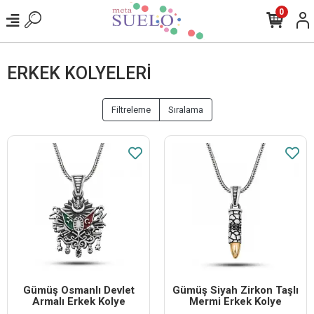
0
ERKEK KOLYELERI
Filtreleme
Sıralama
Gümüş Osmanlı Devlet
Gümüş Siyah Zirkon Taşlı
Armalı Erkek Kolye
Mermi Erkek Kolye