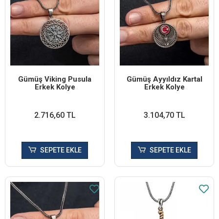
Gümüş Viking Pusula
Gümüş Ayyıldız Kartal
Erkek Kolye
Erkek Kolye
2.716,60 TL
3.104,70 TL
SEPETE EKLE
SEPETE EKLE