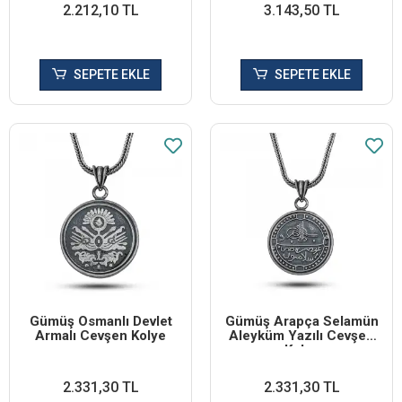
2.212,10 TL
3.143,50 TL
SEPETE EKLE
SEPETE EKLE
Gümüş Osmanlı Devlet
Gümüş Arapça Selamün
Armalı Cevşen Kolye
Aleyküm Yazılı Cevşen
Kolye
2.331,30 TL
2.331,30 TL