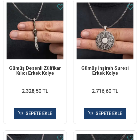
Gümüş Desenli Zülfikar
Gümüş İnşirah Suresi
Kılıcı Erkek Kolye
Erkek Kolye
2.328,50 TL
2.716,60 TL
SEPETE EKLE
SEPETE EKLE