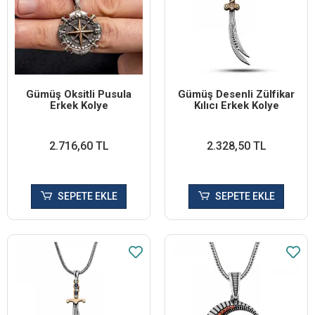
Gümüş Oksitli Pusula
Gümüş Desenli Zülfikar
Erkek Kolye
Kılıcı Erkek Kolye
2.716,60 TL
2.328,50 TL
SEPETE EKLE
SEPETE EKLE