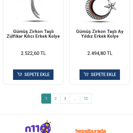
Gümüş Zirkon Taşlı
Gümüş Zirkon Taşlı Ay
Zülfikar Kılıcı Erkek Kolye
Yıldız Erkek Kolye
2.522,60 TL
2.494,80 TL
SEPETE EKLE
SEPETE EKLE
1
2
3
...
12