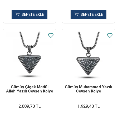
SEPETE EKLE
SEPETE EKLE
Gümüş Çiçek Motifli
Gümüş Muhammed Yazılı
Allah Yazılı Cevşen Kolye
Cevşen Kolye
2.009,70 TL
1.929,40 TL