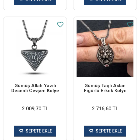
Gümüş Allah Yazılı
Gümüş Taçlı Aslan
Desenli Cevşen Kolye
Figürlü Erkek Kolye
2.009,70 TL
2.716,60 TL
SEPETE EKLE
SEPETE EKLE