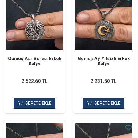
Gümüş Asr Suresi Erkek
Gümüş Ay Yıldızlı Erkek
Kolye
Kolye
2.522,60 TL
2.231,50 TL
SEPETE EKLE
SEPETE EKLE