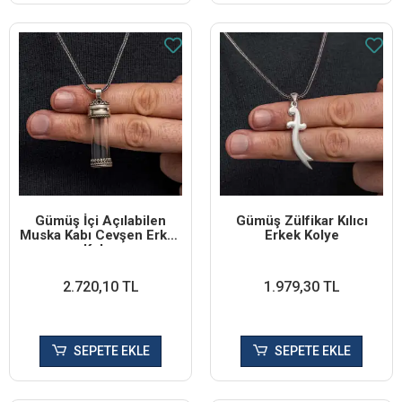
Gümüş İçi Açılabilen
Gümüş Zülfikar Kılıcı
Muska Kabı Cevşen Erkek
Erkek Kolye
Kolye
2.720,10 TL
1.979,30 TL
SEPETE EKLE
SEPETE EKLE