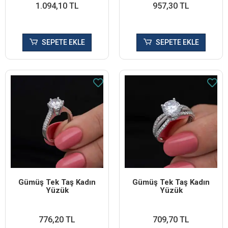
1.094,10 TL
957,30 TL
SEPETE EKLE
SEPETE EKLE
Gümüş Tek Taş Kadın
Gümüş Tek Taş Kadın
Yüzük
Yüzük
776,20 TL
709,70 TL