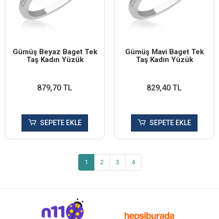
Gümüş Beyaz Baget Tek
Gümüş Mavi Baget Tek
Taş Kadın Yüzük
Taş Kadın Yüzük
879,70 TL
829,40 TL
SEPETE EKLE
SEPETE EKLE
1
2
3
4