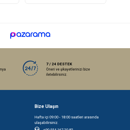
7 / 24 DESTEK
anya
Öneri ve şikayetlerinizi bize
iletebilirsiniz.
Bize Ulaşın
Hafta içi 09:00 - 18:00 saatleri arasında
ulaşabilirsiniz.
+90 554 167 20 82