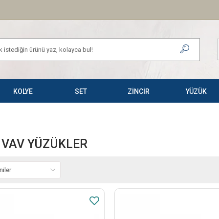
KOLYE
SET
ZİNCİR
YÜZÜK
- VAV YÜZÜKLER