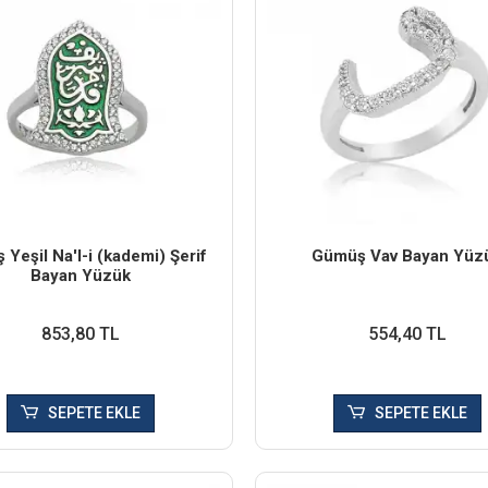
 Yeşil Na'l-i (kademi) Şerif
Gümüş Vav Bayan Yüz
Bayan Yüzük
853,80 TL
554,40 TL
SEPETE EKLE
SEPETE EKLE