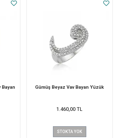
v Bayan
Gümüş Beyaz Vav Bayan Yüzük
1.460,00 TL
STOKTA YOK