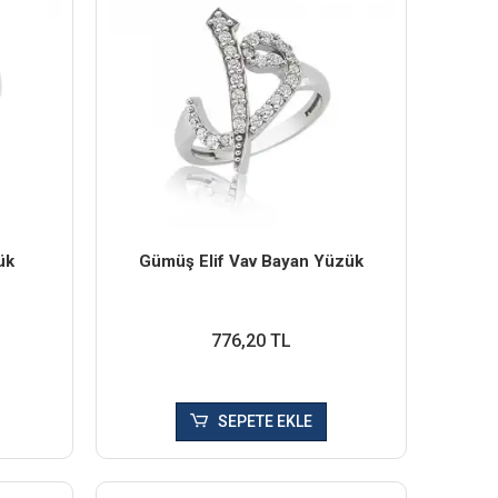
ük
Gümüş Elif Vav Bayan Yüzük
776,20 TL
SEPETE EKLE