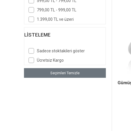
599,00 TL - 799,00 TL
799,00 TL - 999,00 TL
1.399,00 TL ve üzeri
LISTELEME
Sadece stoktakileri göster
Ücretsiz Kargo
Seçimleri Temizle
Gümüş