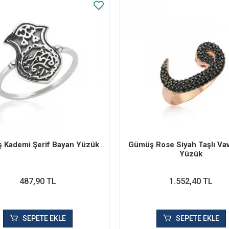
 Kademi Şerif Bayan Yüzük
Gümüş Rose Siyah Taşlı Va
Yüzük
487,90 TL
1.552,40 TL
SEPETE EKLE
SEPETE EKLE