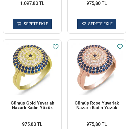
1.097,80 TL
975,80 TL
SEPETE EKLE
SEPETE EKLE
Gümüş Gold Yuvarlak
Gümüş Rose Yuvarlak
Nazarlı Kadın Yüzük
Nazarlı Kadın Yüzük
975,80 TL
975,80 TL