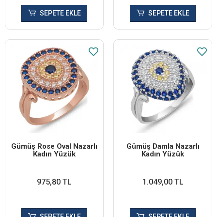
SEPETE EKLE
SEPETE EKLE
Gümüş Rose Oval Nazarlı
Gümüş Damla Nazarlı
Kadın Yüzük
Kadın Yüzük
975,80 TL
1.049,00 TL
SEPETE EKLE
SEPETE EKLE