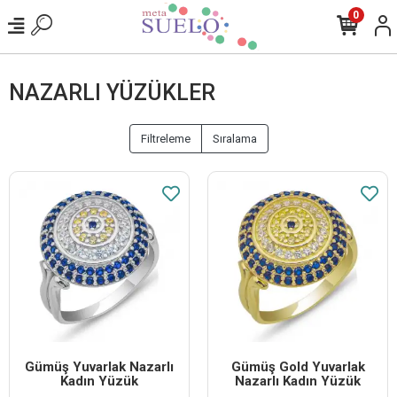
0
NAZARLI YÜZÜKLER
Filtreleme
Sıralama
Gümüş Yuvarlak Nazarlı
Gümüş Gold Yuvarlak
Kadın Yüzük
Nazarlı Kadın Yüzük