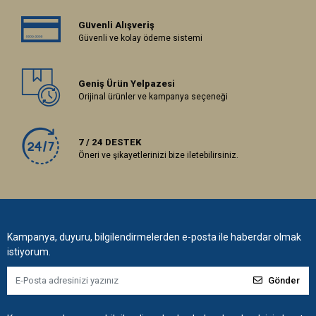
Güvenli Alışveriş
Güvenli ve kolay ödeme sistemi
Geniş Ürün Yelpazesi
Orijinal ürünler ve kampanya seçeneği
7 / 24 DESTEK
Öneri ve şikayetlerinizi bize iletebilirsiniz.
Kampanya, duyuru, bilgilendirmelerden e-posta ile haberdar olmak
istiyorum.
Gönder