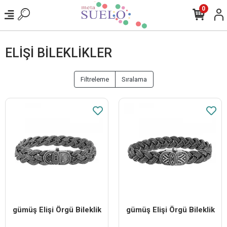
0
ELIŞI BILEKLIKLER
Filtreleme
Sıralama
​gümüş Elişi Örgü Bileklik
​gümüş Elişi Örgü Bileklik