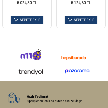
5.024,30 TL
5.124,80 TL
SEPETE EKLE
SEPETE EKLE
Hızlı Teslimat
Siparişleriniz en kısa sürede elinize ulaşır.