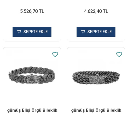
5.526,70 TL
4.622,40 TL
SEPETE EKLE
SEPETE EKLE
​gümüş Elişi Örgü Bileklik
​gümüş Elişi Örgü Bileklik