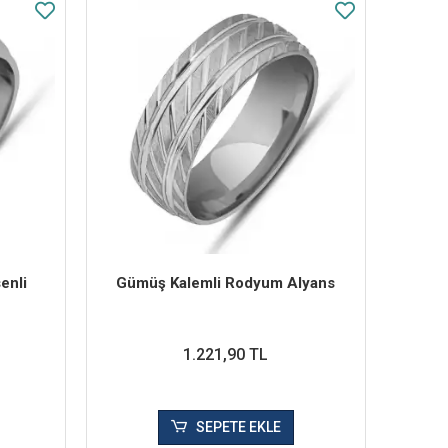
enli
Gümüş Kalemli Rodyum Alyans
1.221,90 TL
SEPETE EKLE