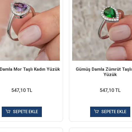
amla Mor Taşlı Kadın Yüzük
Gümüş Damla Zümrüt Taşlı
Yüzük
547,10 TL
547,10 TL
SEPETE EKLE
SEPETE EKLE