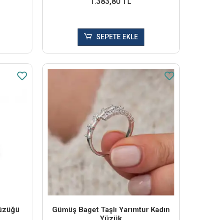
1.383,80 TL
SEPETE EKLE
Yüzüğü
Gümüş Baget Taşlı Yarımtur Kadın
Yüzük