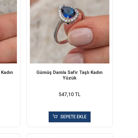
 Kadın
Gümüş Damla Safir Taşlı Kadın
Yüzük
547,10 TL
SEPETE EKLE