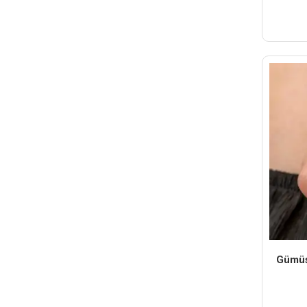
Gümüş 