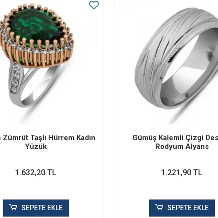
Zümrüt Taşlı Hürrem Kadın
Gümüş Kalemli Çizgi Des
Yüzük
Rodyum Alyans
1.632,20 TL
1.221,90 TL
SEPETE EKLE
SEPETE EKLE