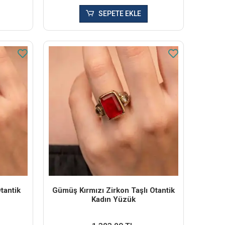
SEPETE EKLE
tantik
Gümüş Kırmızı Zirkon Taşlı Otantik
Kadın Yüzük