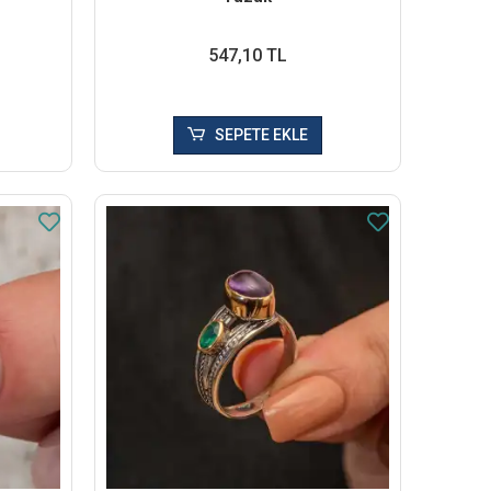
547,10 TL
SEPETE EKLE