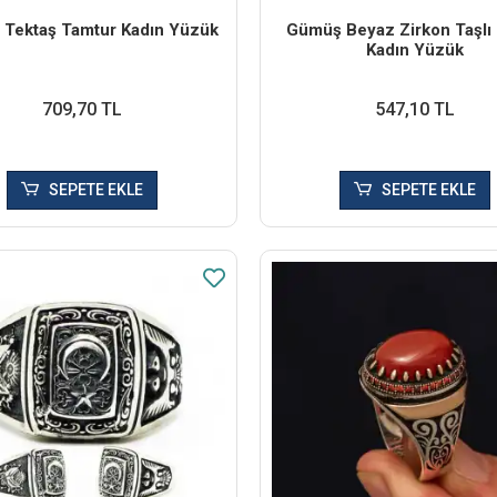
Tektaş Tamtur Kadın Yüzük
Gümüş Beyaz Zirkon Taşlı
Kadın Yüzük
709,70 TL
547,10 TL
SEPETE EKLE
SEPETE EKLE