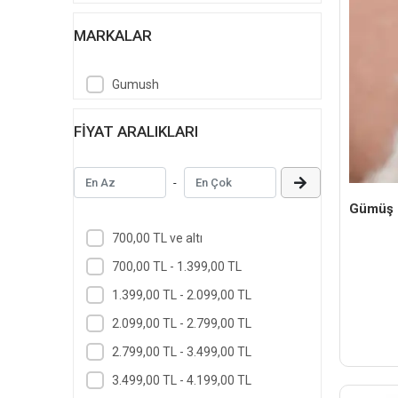
MARKALAR
Gumush
FIYAT ARALIKLARI
-
Gümüş D
700,00 TL ve altı
700,00 TL - 1.399,00 TL
1.399,00 TL - 2.099,00 TL
2.099,00 TL - 2.799,00 TL
2.799,00 TL - 3.499,00 TL
3.499,00 TL - 4.199,00 TL