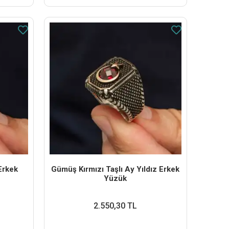
Erkek
Gümüş Kırmızı Taşlı Ay Yıldız Erkek
Yüzük
2.550,30 TL