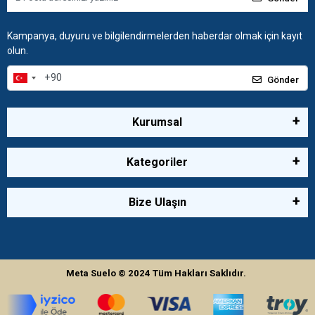
Kampanya, duyuru ve bilgilendirmelerden haberdar olmak için kayıt
olun.
Gönder
Kurumsal
Kategoriler
Bize Ulaşın
Meta Suelo
© 2024
Tüm Hakları Saklıdır.