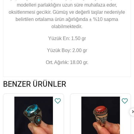
modelleri parlaklığını uzun süre muhafaza eder,
oksitlenmesi gecikir. Gümüş ve değerli taşlar nedeniyle
belirtilen ortalama ürün ağırlığında ± %10 sapma
olabilmektedir.
Yüzük En: 1.50 gr
Yüzük Boy: 2.00 gr
Ort. Ağırlık: 18.00 gr.
BENZER ÜRÜNLER