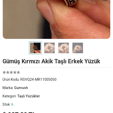
Gümüş Kırmızı Akik Taşlı Erkek Yüzük
Ürün Kodu:
RSVQ24-MR11005050
Marka:
Gumush
Kategori:
Taşlı Yüzükler
Stok:
6