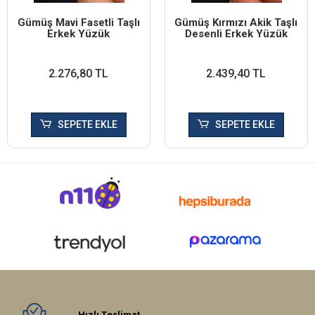
Gümüş Mavi Fasetli Taşlı
Gümüş Kırmızı Akik Taşlı
Erkek Yüzük
Desenli Erkek Yüzük
2.276,80 TL
2.439,40 TL
SEPETE EKLE
SEPETE EKLE
Hızlı Teslimat