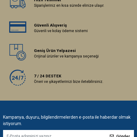
Siparişleriniz en kısa sürede elinize ulaşır.
Güvenli Alışveriş
Güvenli ve kolay ödeme sistemi
Geniş Ürün Yelpazesi
Orijinal ürünler ve kampanya seçeneği
7 / 24 DESTEK
Öneri ve şikayetlerinizi bize iletebilirsiniz.
Kampanya, duyuru, bilgilendirmelerden e-posta ile haberdar olmak
istiyorum.
Gönder