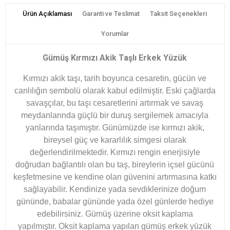
Ürün Açıklaması
Garanti ve Teslimat
Taksit Seçenekleri
Yorumlar
Gümüş Kırmızı Akik Taşlı Erkek Yüzük
Kırmızı akik taşı, tarih boyunca cesaretin, gücün ve
canlılığın sembolü olarak kabul edilmiştir. Eski çağlarda
savaşçılar, bu taşı cesaretlerini artırmak ve savaş
meydanlarında güçlü bir duruş sergilemek amacıyla
yanlarında taşımıştır. Günümüzde ise kırmızı akik,
bireysel güç ve kararlılık simgesi olarak
değerlendirilmektedir. Kırmızı rengin enerjisiyle
doğrudan bağlantılı olan bu taş, bireylerin içsel gücünü
keşfetmesine ve kendine olan güvenini artırmasına katkı
sağlayabilir.
Kendinize yada sevdiklerinize doğum
gününde, babalar gününde yada özel günlerde hediye
edebilirsiniz.
Gümüş üzerine oksit kaplama
yapılmıştır.
Oksit kaplama yapılan gümüş erkek yüzük