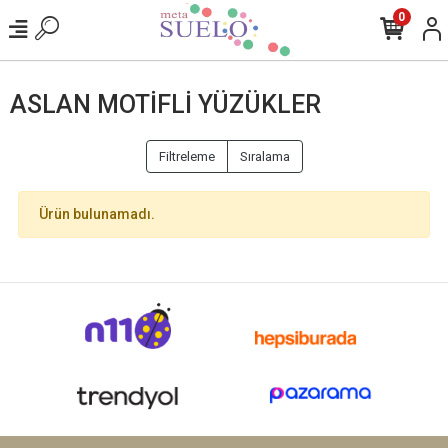
0
ASLAN MOTIFLI YÜZÜKLER
Filtreleme
Sıralama
Ürün bulunamadı.