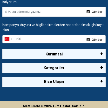
istiyorum.
Gönder
Kampanya, duyuru ve bilgilendirmelerden haberdar olmak için kayıt
olun.
Gönder
Kurumsal
Kategoriler
Bize Ulaşın
Meta Suelo
© 2024
Tüm Hakları Saklıdır.