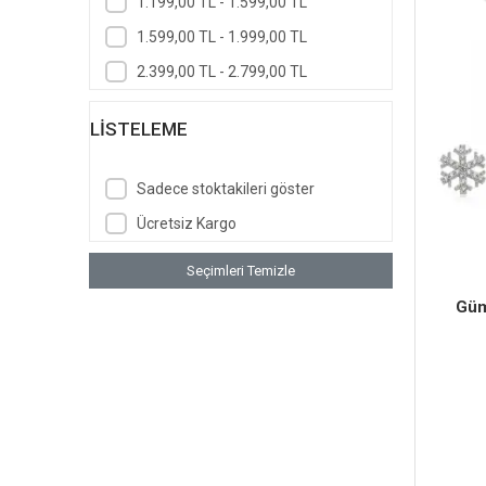
1.199,00 TL - 1.599,00 TL
1.599,00 TL - 1.999,00 TL
2.399,00 TL - 2.799,00 TL
LISTELEME
Sadece stoktakileri göster
Ücretsiz Kargo
Seçimleri Temizle
Güm