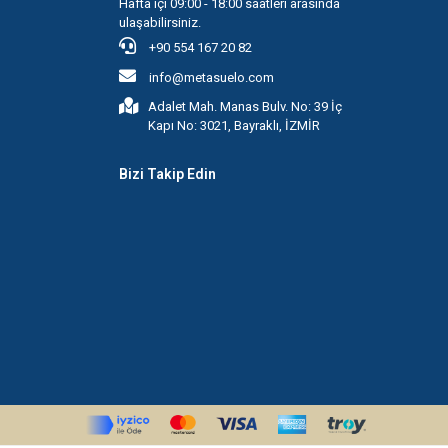
Hafta içi 09:00 - 18:00 saatleri arasında
ulaşabilirsiniz.
+90 554 167 20 82
info@metasuelo.com
Adalet Mah. Manas Bulv. No: 39 İç
Kapı No: 3021, Bayraklı, İZMİR
Bizi Takip Edin