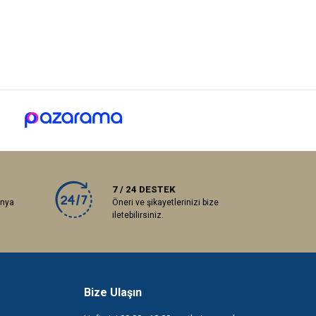
7 / 24 DESTEK
anya
Öneri ve şikayetlerinizi bize
iletebilirsiniz.
Bize Ulaşın