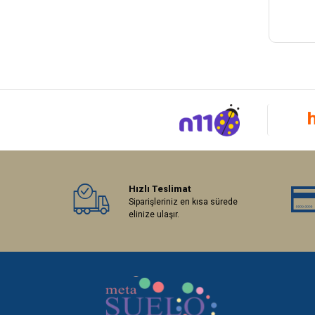
Hızlı Teslimat
Siparişleriniz en kısa sürede
elinize ulaşır.