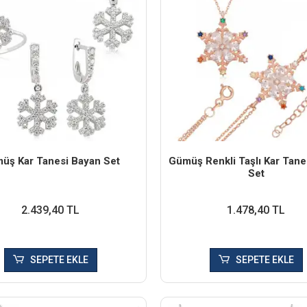
üş Kar Tanesi Bayan Set
Gümüş Renkli Taşlı Kar Tane
Set
2.439,40 TL
1.478,40 TL
SEPETE EKLE
SEPETE EKLE