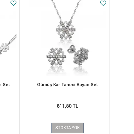
n Set
Gümüş Kar Tanesi Bayan Set
811,80 TL
STOKTA YOK