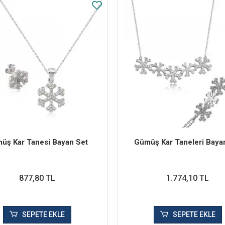
üş Kar Tanesi Bayan Set
Gümüş Kar Taneleri Baya
877,80 TL
1.774,10 TL
SEPETE EKLE
SEPETE EKLE