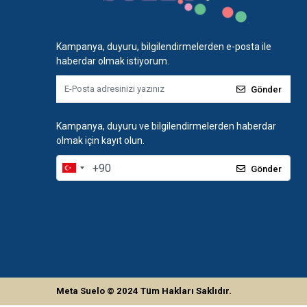
Kampanya, duyuru, bilgilendirmelerden e-posta ile
haberdar olmak istiyorum.
Gönder
Kampanya, duyuru ve bilgilendirmelerden haberdar
olmak için kayıt olun.
Gönder
Meta Suelo
© 2024
Tüm Hakları Saklıdır.