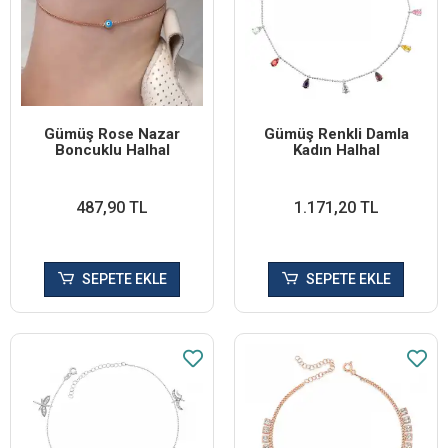
Gümüş Rose Nazar
Gümüş Renkli Damla
Boncuklu Halhal
Kadın Halhal
487,90 TL
1.171,20 TL
SEPETE EKLE
SEPETE EKLE