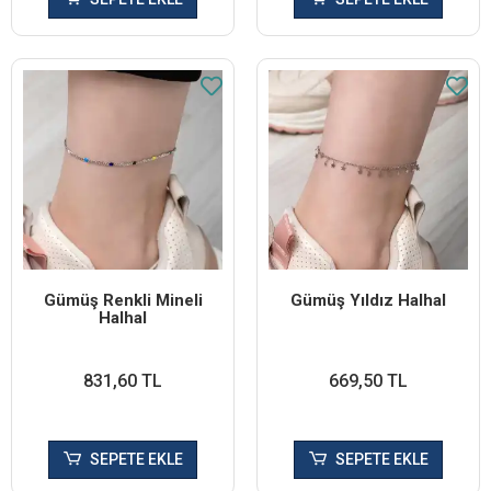
Gümüş Renkli Mineli
Gümüş Yıldız Halhal
Halhal
831,60 TL
669,50 TL
SEPETE EKLE
SEPETE EKLE