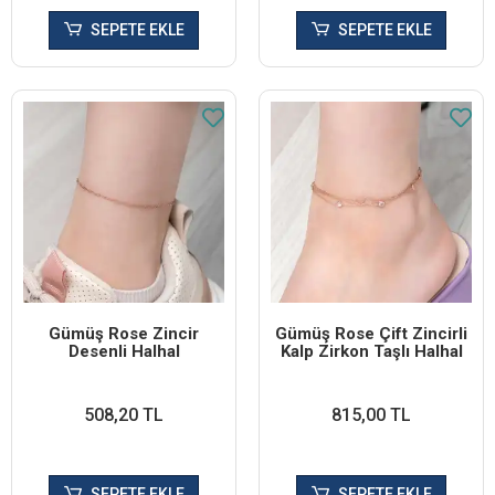
SEPETE EKLE
SEPETE EKLE
Gümüş Rose Zincir
Gümüş Rose Çift Zincirli
Desenli Halhal
Kalp Zirkon Taşlı Halhal
508,20 TL
815,00 TL
SEPETE EKLE
SEPETE EKLE