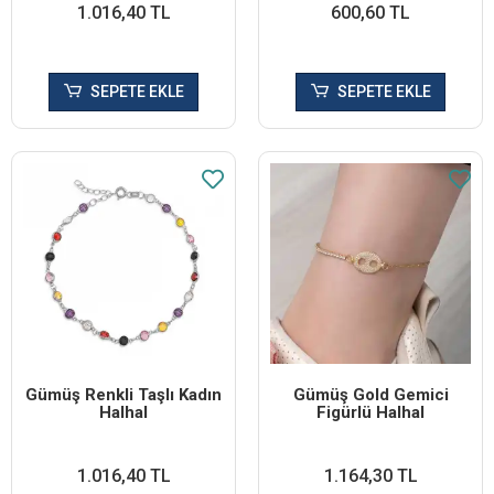
1.016,40 TL
600,60 TL
SEPETE EKLE
SEPETE EKLE
Gümüş Renkli Taşlı Kadın
Gümüş Gold Gemici
Halhal
Figürlü Halhal
1.016,40 TL
1.164,30 TL