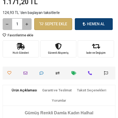
1.171,20 TL
124,93 TL 'den başlayan taksitlerle
SEPETE EKLE
HEMEN AL
Favorilerime ekle
Hızlı Gönderi
Güvenli Alışveriş
İade ve Değişim
Ürün Açıklaması
Garanti ve Teslimat
Taksit Seçenekleri
Yorumlar
Gümüş Renkli Damla Kadın Halhal