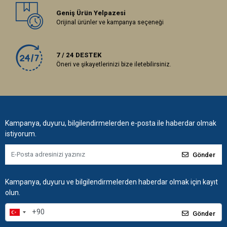
Geniş Ürün Yelpazesi
Orijinal ürünler ve kampanya seçeneği
7 / 24 DESTEK
Öneri ve şikayetlerinizi bize iletebilirsiniz.
Kampanya, duyuru, bilgilendirmelerden e-posta ile haberdar olmak
istiyorum.
Gönder
Kampanya, duyuru ve bilgilendirmelerden haberdar olmak için kayıt
olun.
Gönder