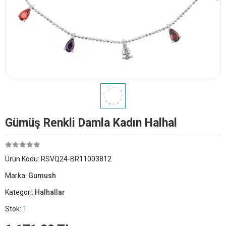
Gümüş Renkli Damla Kadın Halhal
Ürün Kodu:
RSVQ24-BR11003812
Marka:
Gumush
Kategori:
Halhallar
Stok:
1