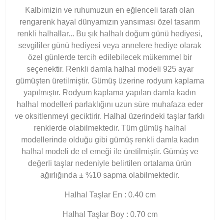
Kalbimizin ve ruhumuzun en eğlenceli tarafı olan
rengarenk hayal dünyamızın yansıması özel tasarım
renkli halhallar... Bu şık halhalı doğum günü hediyesi,
sevgililer günü hediyesi veya annelere hediye olarak
özel günlerde tercih edilebilecek mükemmel bir
seçenektir. Renkli damla halhal modeli 925 ayar
gümüşten üretilmiştir. Gümüş üzerine rodyum kaplama
yapılmıştır. Rodyum kaplama yapılan damla kadın
halhal modelleri parlaklığını uzun süre muhafaza eder
ve oksitlenmeyi geciktirir. Halhal üzerindeki taşlar farklı
renklerde olabilmektedir. Tüm gümüş halhal
modellerinde olduğu gibi gümüş renkli damla kadın
halhal modeli de el emeği ile üretilmiştir. Gümüş ve
değerli taşlar nedeniyle belirtilen ortalama ürün
ağırlığında ± %10 sapma olabilmektedir.
Halhal Taşlar En : 0.40 cm
Halhal Taşlar Boy : 0.70 cm