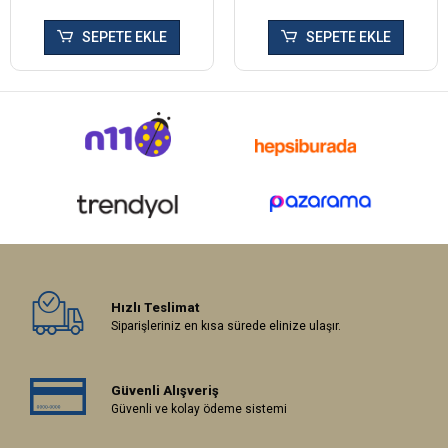
SEPETE EKLE
SEPETE EKLE
Hızlı Teslimat
Siparişleriniz en kısa sürede elinize ulaşır.
Güvenli Alışveriş
Güvenli ve kolay ödeme sistemi