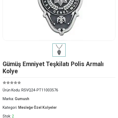
Gümüş Emniyet Teşkilatı Polis Armalı
Kolye
Ürün Kodu:
RSVQ24-PT11003576
Marka:
Gumush
Kategori:
Mesleğe Özel Kolyeler
Stok:
2