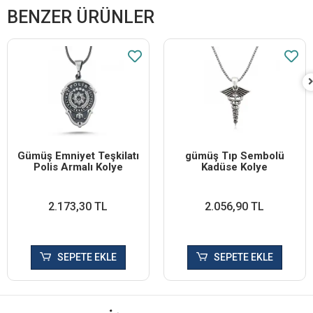
BENZER ÜRÜNLER
Gümüş Emniyet Teşkilatı
​gümüş Tıp Sembolü
Polis Armalı Kolye
Kadüse Kolye
2.173,30 TL
2.056,90 TL
SEPETE EKLE
SEPETE EKLE