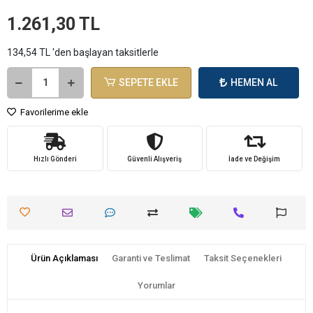
1.261,30 TL
134,54 TL 'den başlayan taksitlerle
SEPETE EKLE
HEMEN AL
Favorilerime ekle
Hızlı Gönderi
Güvenli Alışveriş
İade ve Değişim
Ürün Açıklaması
Garanti ve Teslimat
Taksit Seçenekleri
Yorumlar