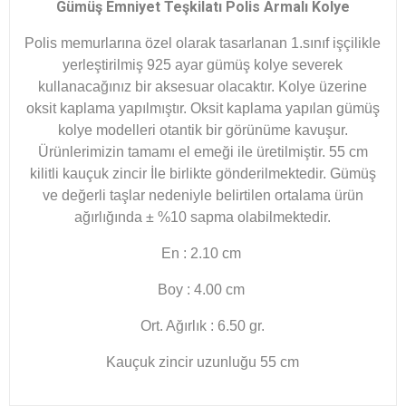
Gümüş Emniyet Teşkilatı Polis Armalı Kolye
Polis memurlarına özel olarak tasarlanan 1.sınıf işçilikle
yerleştirilmiş 925 ayar gümüş kolye severek
kullanacağınız bir aksesuar olacaktır. Kolye üzerine
oksit kaplama yapılmıştır. Oksit kaplama yapılan gümüş
kolye modelleri otantik bir görünüme kavuşur.
Ürünlerimizin tamamı el emeği ile üretilmiştir. 55
cm
kilitli kauçuk zincir İle birlikte gönderilmektedir.
Gümüş
ve değerli taşlar nedeniyle belirtilen ortalama ürün
ağırlığında ± %10 sapma olabilmektedir.
En : 2.10 cm
Boy : 4.00 cm
Ort. Ağırlık : 6.50 gr.
Kauçuk zincir uzunluğu 55 cm