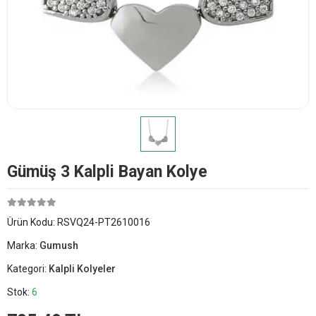
Gümüş 3 Kalpli Bayan Kolye
Ürün Kodu:
RSVQ24-PT2610016
Marka:
Gumush
Kategori:
Kalpli Kolyeler
Stok:
6