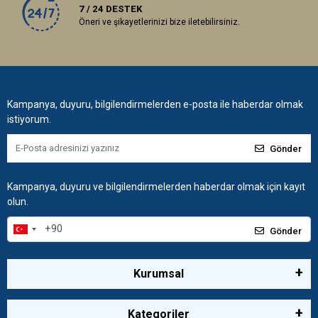
7 / 24 DESTEK
Öneri ve şikayetlerinizi bize iletebilirsiniz.
Kampanya, duyuru, bilgilendirmelerden e-posta ile haberdar olmak
istiyorum.
Gönder
Kampanya, duyuru ve bilgilendirmelerden haberdar olmak için kayıt
olun.
Gönder
Kurumsal
Kategoriler