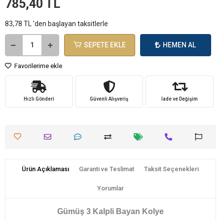
785,40 TL
83,78 TL 'den başlayan taksitlerle
SEPETE EKLE
HEMEN AL
Favorilerime ekle
Hızlı Gönderi
Güvenli Alışveriş
İade ve Değişim
Ürün Açıklaması
Garanti ve Teslimat
Taksit Seçenekleri
Yorumlar
Gümüş 3 Kalpli Bayan Kolye