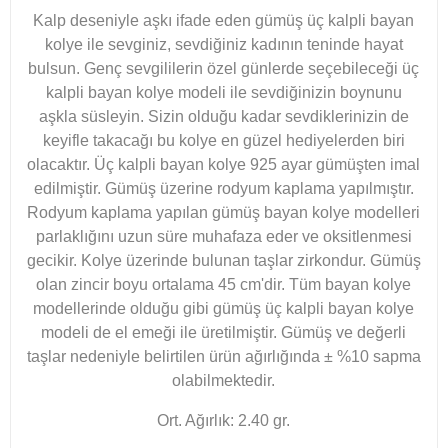
Kalp deseniyle aşkı ifade eden gümüş üç kalpli bayan
kolye ile sevginiz, sevdiğiniz kadının teninde hayat
bulsun. Genç sevgililerin özel günlerde seçebileceği üç
kalpli bayan kolye modeli ile sevdiğinizin boynunu
aşkla süsleyin. Sizin olduğu kadar sevdiklerinizin de
keyifle takacağı bu kolye en güzel hediyelerden biri
olacaktır. Üç kalpli bayan kolye 925 ayar gümüşten imal
edilmiştir. Gümüş üzerine rodyum kaplama yapılmıştır.
Rodyum kaplama yapılan gümüş bayan kolye modelleri
parlaklığını uzun süre muhafaza eder ve oksitlenmesi
gecikir. Kolye üzerinde bulunan taşlar zirkondur. Gümüş
olan zincir boyu ortalama 45 cm'dir. Tüm bayan kolye
modellerinde olduğu gibi gümüş üç kalpli bayan kolye
modeli de el emeği ile üretilmiştir. Gümüş ve değerli
taşlar nedeniyle belirtilen ürün ağırlığında ± %10 sapma
olabilmektedir.
Ort. Ağırlık: 2.40 gr.