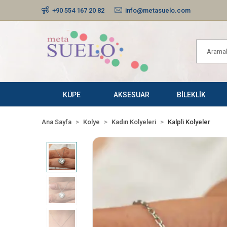
+90 554 167 20 82
info@metasuelo.com
KÜPE
AKSESUAR
BİLEKLİK
Ana Sayfa
Kolye
Kadın Kolyeleri
Kalpli Kolyeler