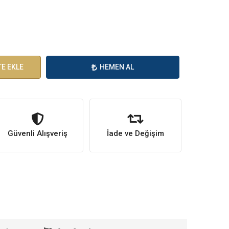
E EKLE
HEMEN AL
Güvenli Alışveriş
İade ve Değişim