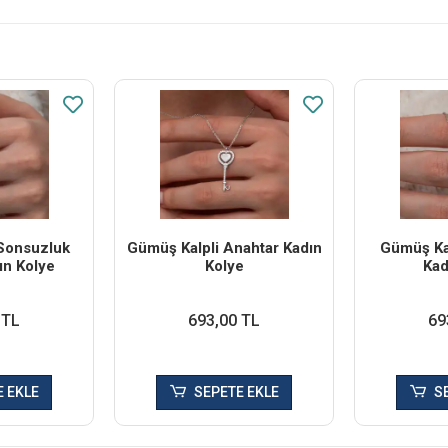
Sonsuzluk
Gümüş Kalpli Anahtar Kadın
Gümüş Ka
ın Kolye
Kolye
Kad
 TL
693,00 TL
69
 EKLE
SEPETE EKLE
S