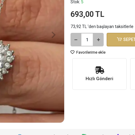
Stok:
5
693,00 TL
73,92 TL 'den başlayan taksitlerle
SEPET
Favorilerime ekle
Hızlı Gönderi