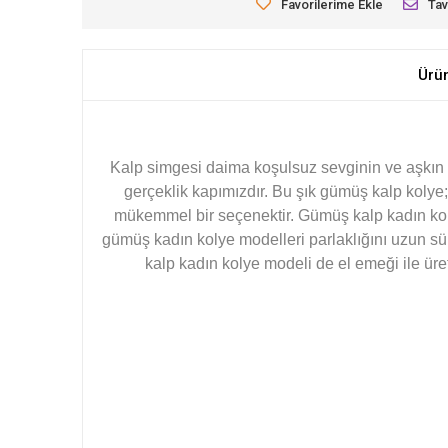
Favorilerime Ekle
Tav
Ürü
Kalp simgesi daima koşulsuz sevginin ve aşkın s
gerçeklik kapımızdır. Bu şık gümüş kalp kolye
mükemmel bir seçenektir. Gümüş kalp kadın kol
gümüş kadın kolye modelleri parlaklığını uzun s
kalp kadın kolye modeli de el emeği ile üre