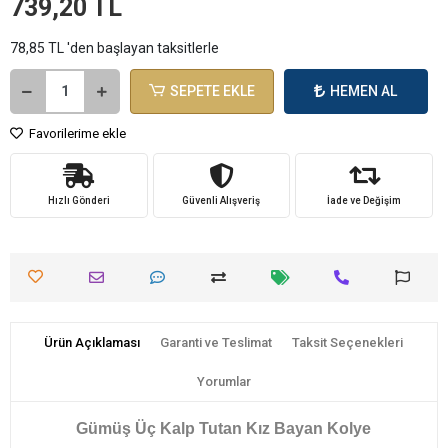
739,20 TL
78,85 TL 'den başlayan taksitlerle
SEPETE EKLE
HEMEN AL
Favorilerime ekle
Hızlı Gönderi
Güvenli Alışveriş
İade ve Değişim
Ürün Açıklaması
Garanti ve Teslimat
Taksit Seçenekleri
Yorumlar
Gümüş Üç Kalp Tutan Kız Bayan Kolye