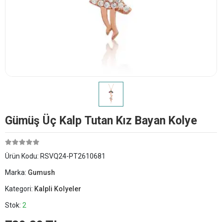
Gümüş Üç Kalp Tutan Kız Bayan Kolye
Ürün Kodu:
RSVQ24-PT2610681
Marka:
Gumush
Kategori:
Kalpli Kolyeler
Stok:
2