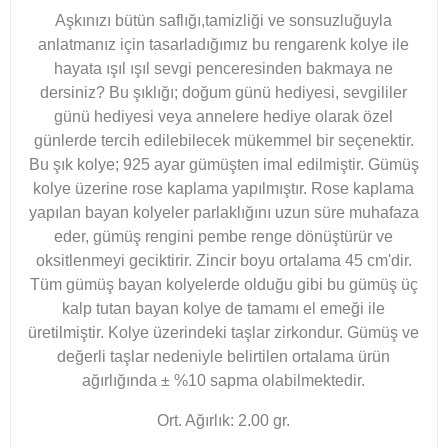
Aşkınızı bütün saflığı,tamizliği ve sonsuzluğuyla
anlatmanız için tasarladığımız bu rengarenk kolye ile
hayata ışıl ışıl sevgi penceresinden bakmaya ne
dersiniz? Bu şıklığı; doğum günü hediyesi, sevgililer
günü hediyesi veya annelere hediye olarak özel
günlerde tercih edilebilecek mükemmel bir seçenektir.
Bu şık kolye; 925 ayar gümüşten imal edilmiştir. Gümüş
kolye üzerine rose kaplama yapılmıştır. Rose kaplama
yapılan bayan kolyeler parlaklığını uzun süre muhafaza
eder, gümüş rengini pembe renge dönüştürür ve
oksitlenmeyi geciktirir. Zincir boyu ortalama 45 cm'dir.
Tüm gümüş bayan kolyelerde olduğu gibi bu gümüş üç
kalp tutan bayan kolye de tamamı el emeği ile
üretilmiştir. Kolye üzerindeki taşlar zirkondur. Gümüş ve
değerli taşlar nedeniyle belirtilen ortalama ürün
ağırlığında ± %10 sapma olabilmektedir.
Ort. Ağırlık: 2.00 gr.