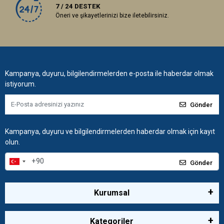
7 / 24 DESTEK
Öneri ve şikayetlerinizi bize iletebilirsiniz.
Kampanya, duyuru, bilgilendirmelerden e-posta ile haberdar olmak
istiyorum.
Gönder
Kampanya, duyuru ve bilgilendirmelerden haberdar olmak için kayıt
olun.
Gönder
Kurumsal
Kategoriler