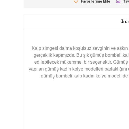
Favorilerime Ekle
Tav
Ürü
Kalp simgesi daima koşulsuz sevginin ve aşkın s
gerçeklik kapımızdır. Bu şık gümüş bombeli kal
edilebilecek mükemmel bir seçenektir. Gümüş k
yapılan gümüş kadın kolye modelleri parlaklığın
gümüş bombeli kalp kadın kolye modeli de el