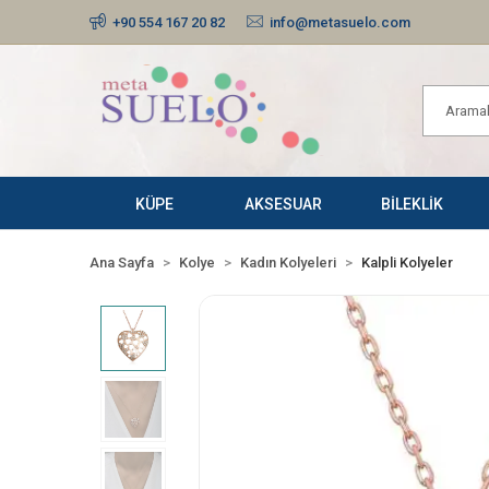
+90 554 167 20 82
info@metasuelo.com
KÜPE
AKSESUAR
BİLEKLİK
Ana Sayfa
Kolye
Kadın Kolyeleri
Kalpli Kolyeler