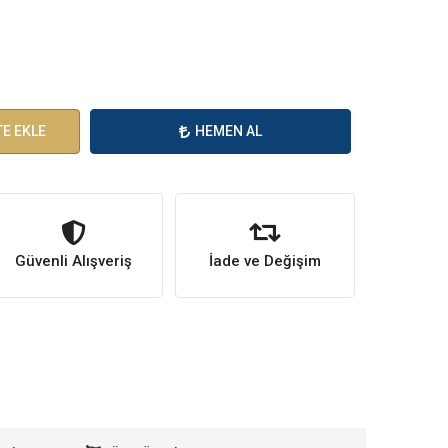
E EKLE
HEMEN AL
Güvenli Alışveriş
İade ve Değişim