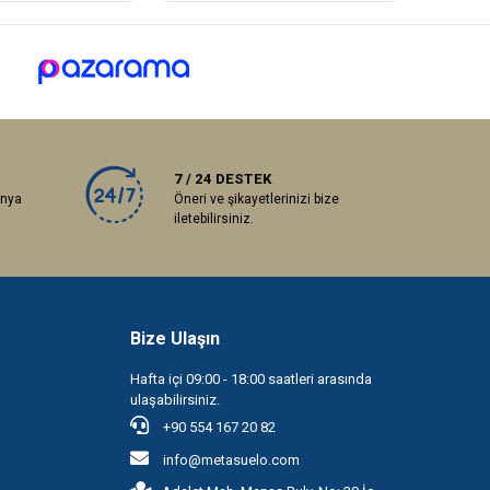
7 / 24 DESTEK
anya
Öneri ve şikayetlerinizi bize
iletebilirsiniz.
Bize Ulaşın
Hafta içi 09:00 - 18:00 saatleri arasında
ulaşabilirsiniz.
+90 554 167 20 82
info@metasuelo.com