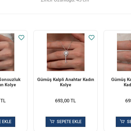
Sonsuzluk
Gümüş Kalpli Anahtar Kadın
Gümüş Ka
ın Kolye
Kolye
Kad
 TL
693,00 TL
69
 EKLE
SEPETE EKLE
S