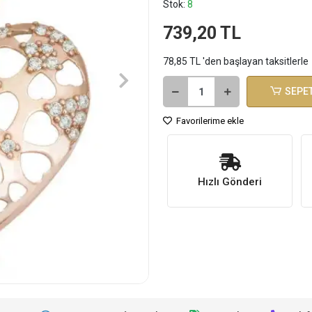
Stok:
8
739,20 TL
78,85 TL 'den başlayan taksitlerle
SEPET
Favorilerime ekle
Hızlı Gönderi