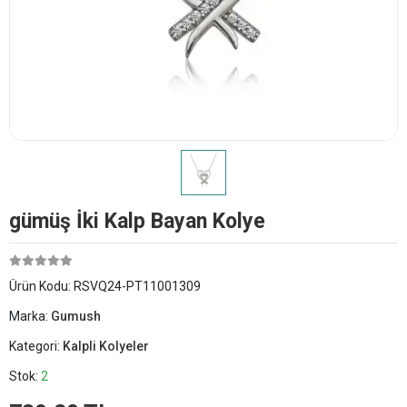
​gümüş İki Kalp Bayan Kolye
Ürün Kodu:
RSVQ24-PT11001309
Marka:
Gumush
Kategori:
Kalpli Kolyeler
Stok:
2