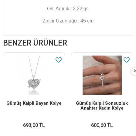
Ort. Ağırlık : 2.22 gr.
Zincir Uzunluğu : 45 cm
BENZER ÜRÜNLER
Gümüş Kalpli Bayan Kolye
Gümüş Kalpli Sonsuzluk
Anahtar Kadın Kolye
693,00 TL
600,60 TL