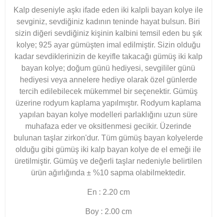
Kalp deseniyle aşkı ifade eden iki kalpli bayan kolye ile
sevginiz, sevdiğiniz kadının teninde hayat bulsun. Biri
sizin diğeri sevdiğiniz kişinin kalbini temsil eden bu şık
kolye; 925 ayar gümüşten imal edilmiştir. Sizin olduğu
kadar sevdiklerinizin de keyifle takacağı gümüş iki kalp
bayan kolye; doğum günü hediyesi, sevgililer günü
hediyesi veya annelere hediye olarak özel günlerde
tercih edilebilecek mükemmel bir seçenektir. Gümüş
üzerine rodyum kaplama yapılmıştır. Rodyum kaplama
yapılan bayan kolye modelleri parlaklığını uzun süre
muhafaza eder ve oksitlenmesi gecikir. Üzerinde
bulunan taşlar zirkon'dur. Tüm gümüş bayan kolyelerde
olduğu gibi gümüş iki kalp bayan kolye de el emeği ile
üretilmiştir. Gümüş ve değerli taşlar nedeniyle belirtilen
ürün ağırlığında ± %10 sapma olabilmektedir.
En : 2.20 cm
Boy : 2.00 cm