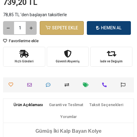
739,20 TL
78,85 TL 'den başlayan taksitlerle
SEPETE EKLE
HEMEN AL
Favorilerime ekle
Hızlı Gönderi
Güvenli Alışveriş
İade ve Değişim
Ürün Açıklaması
Garanti ve Teslimat
Taksit Seçenekleri
Yorumlar
Gümüş İki Kalp Bayan Kolye