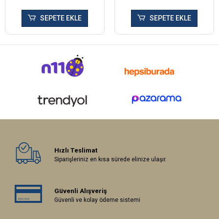
SEPETE EKLE
SEPETE EKLE
Hızlı Teslimat
Siparişleriniz en kısa sürede elinize ulaşır.
Güvenli Alışveriş
Güvenli ve kolay ödeme sistemi