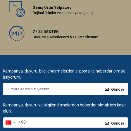
Geniş Ürün Yelpazesi
Orijinal ürünler ve kampanya seçeneği
7 / 24 DESTEK
Öneri ve şikayetlerinizi bize iletebilirsiniz.
Kampanya, duyuru, bilgilendirmelerden e-posta ile haberdar olmak
istiyorum.
Gönder
Kampanya, duyuru ve bilgilendirmelerden haberdar olmak için kayıt
olun.
Gönder