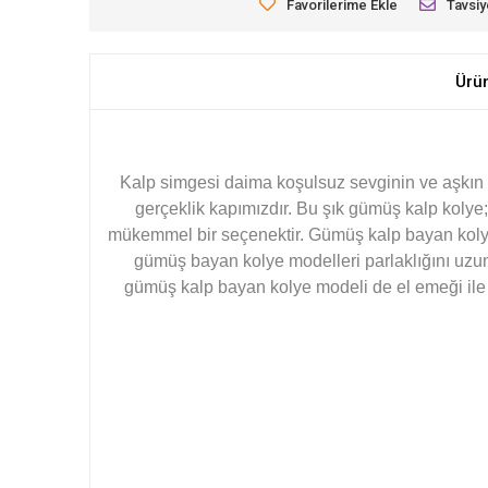
Favorilerime Ekle
Tavsiy
Ürü
Kalp simgesi daima koşulsuz sevginin ve aşkın s
gerçeklik kapımızdır. Bu şık gümüş kalp kolye
mükemmel bir seçenektir. Gümüş kalp bayan kolye 
gümüş bayan kolye modelleri parlaklığını uzu
gümüş kalp bayan kolye modeli de el emeği ile ü