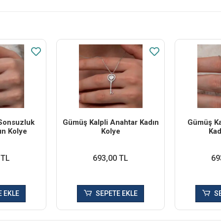
Sonsuzluk
Gümüş Kalpli Anahtar Kadın
Gümüş Ka
ın Kolye
Kolye
Kad
 TL
693,00 TL
69
 EKLE
SEPETE EKLE
S