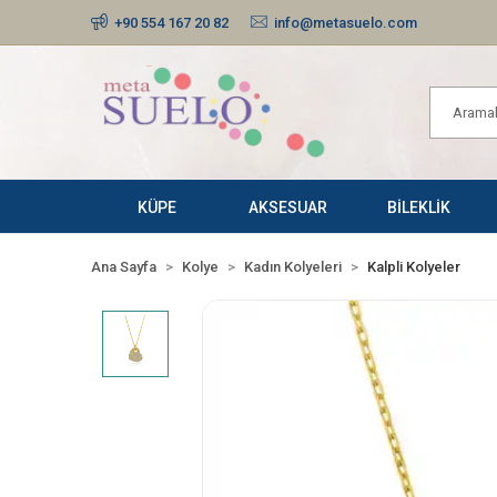
+90 554 167 20 82
info@metasuelo.com
KÜPE
AKSESUAR
BİLEKLİK
Ana Sayfa
Kolye
Kadın Kolyeleri
Kalpli Kolyeler