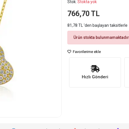
Stok:
Stokta yok
766,70 TL
81,78 TL 'den başlayan taksitlerle
Ürün stokta bulunmamaktadır
Favorilerime ekle
Hızlı Gönderi