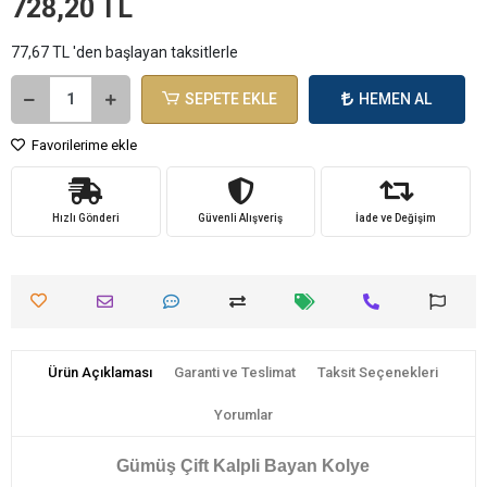
728,20 TL
77,67 TL 'den başlayan taksitlerle
SEPETE EKLE
HEMEN AL
Favorilerime ekle
Hızlı Gönderi
Güvenli Alışveriş
İade ve Değişim
Ürün Açıklaması
Garanti ve Teslimat
Taksit Seçenekleri
Yorumlar
Gümüş Çift Kalpli Bayan Kolye