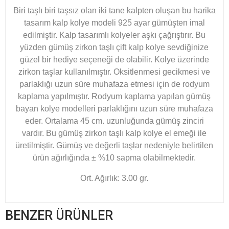
Biri taşlı biri taşsız olan iki tane kalpten oluşan bu harika
tasarım kalp kolye modeli 925 ayar gümüşten imal
edilmiştir. Kalp tasarımlı kolyeler aşkı çağrıştırır. Bu
yüzden gümüş zirkon taşlı çift kalp kolye sevdiğinize
güzel bir hediye seçeneği de olabilir. Kolye üzerinde
zirkon taşlar kullanılmıştır. Oksitlenmesi gecikmesi ve
parlaklığı uzun süre muhafaza etmesi için de rodyum
kaplama yapılmıştır. Rodyum kaplama yapılan gümüş
bayan kolye modelleri parlaklığını uzun süre muhafaza
eder. Ortalama 45 cm. uzunluğunda gümüş zinciri
vardır. Bu gümüş zirkon taşlı kalp kolye el emeği ile
üretilmiştir. Gümüş ve değerli taşlar nedeniyle belirtilen
ürün ağırlığında ± %10 sapma olabilmektedir.
Ort. Ağırlık: 3.00 gr.
BENZER ÜRÜNLER