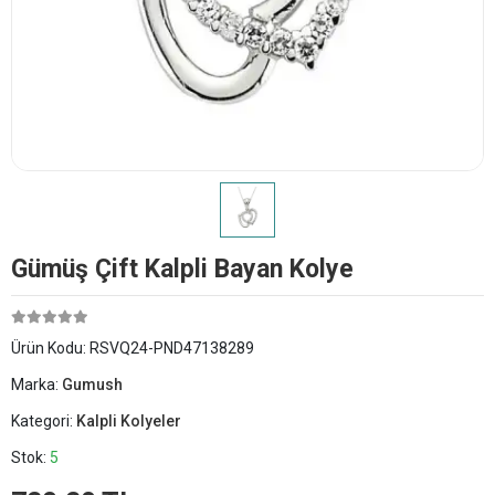
Gümüş Çift Kalpli Bayan Kolye
Ürün Kodu:
RSVQ24-PND47138289
Marka:
Gumush
Kategori:
Kalpli Kolyeler
Stok:
5