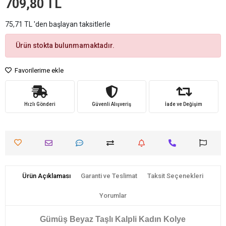
709,80 TL
75,71 TL 'den başlayan taksitlerle
Ürün stokta bulunmamaktadır.
Favorilerime ekle
Hızlı Gönderi
Güvenli Alışveriş
İade ve Değişim
Ürün Açıklaması
Garanti ve Teslimat
Taksit Seçenekleri
Yorumlar
Gümüş Beyaz Taşlı Kalpli Kadın Kolye