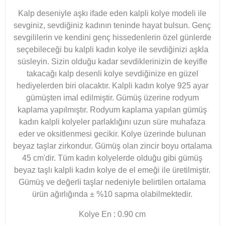
Kalp deseniyle aşkı ifade eden kalpli kolye modeli ile
sevginiz, sevdiğiniz kadının teninde hayat bulsun. Genç
sevgililerin ve kendini genç hissedenlerin özel günlerde
seçebileceği bu kalpli kadın kolye ile sevdiğinizi aşkla
süsleyin. Sizin olduğu kadar sevdiklerinizin de keyifle
takacağı kalp desenli kolye sevdiğinize en güzel
hediyelerden biri olacaktır. Kalpli kadın kolye 925 ayar
gümüşten imal edilmiştir. Gümüş üzerine rodyum
kaplama yapılmıştır. Rodyum kaplama yapılan gümüş
kadın kalpli kolyeler parlaklığını uzun süre muhafaza
eder ve oksitlenmesi gecikir. Kolye üzerinde bulunan
beyaz taşlar zirkondur. Gümüş olan zincir boyu ortalama
45 cm'dir. Tüm kadın kolyelerde olduğu gibi gümüş
beyaz taşlı kalpli kadın kolye de el emeği ile üretilmiştir.
Gümüş ve değerli taşlar nedeniyle belirtilen ortalama
ürün ağırlığında ± %10 sapma olabilmektedir.
Kolye En : 0.90 cm