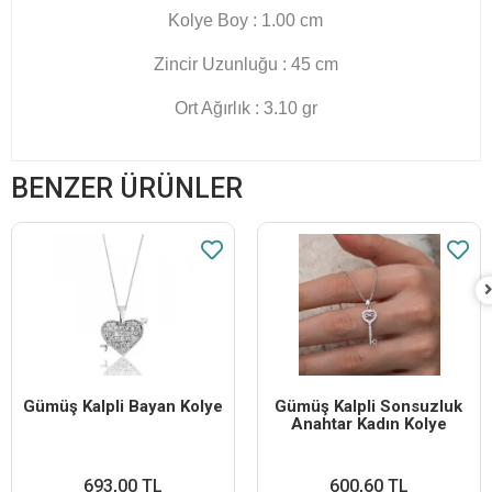
Kolye Boy : 1.00 cm
Zincir Uzunluğu : 45 cm
Ort Ağırlık : 3.10 gr
BENZER ÜRÜNLER
Gümüş Kalpli Bayan Kolye
Gümüş Kalpli Sonsuzluk
Anahtar Kadın Kolye
693,00 TL
600,60 TL