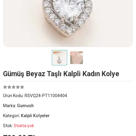
Gümüş Beyaz Taşlı Kalpli Kadın Kolye
Ürün Kodu:
RSVQ24-PT11004404
Marka:
Gumush
Kategori:
Kalpli Kolyeler
Stok:
Stokta yok