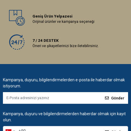
Geniş Ürün Yelpazesi
Orijinal ürünler ve kampanya seçeneği
7 / 24 DESTEK
Öneri ve şikayetlerinizi bize iletebilirsiniz.
Kampanya, duyuru, bilgilendirmelerden e-posta ile haberdar olmak
istiyorum.
Gönder
Kampanya, duyuru ve bilgilendirmelerden haberdar olmak için kayıt
olun.