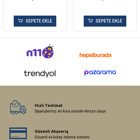
SEPETE EKLE
SEPETE EKLE
Hızlı Teslimat
Siparişleriniz en kısa sürede elinize ulaşır.
Güvenli Alışveriş
Güvenli ve kolay ödeme sistemi