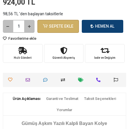
924,00 TL
98,56 TL 'den başlayan taksitlerle
SEPETE EKLE
HEMEN AL
Favorilerime ekle
Hızlı Gönderi
Güvenli Alışveriş
İade ve Değişim
Ürün Açıklaması
Garanti ve Teslimat
Taksit Seçenekleri
Yorumlar
Gümüş Aşkım Yazılı Kalpli Bayan Kolye