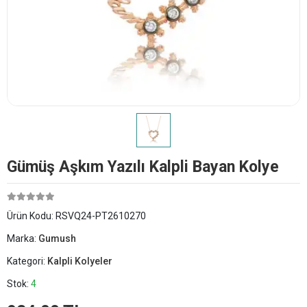
Gümüş Aşkım Yazılı Kalpli Bayan Kolye
Ürün Kodu:
RSVQ24-PT2610270
Marka:
Gumush
Kategori:
Kalpli Kolyeler
Stok:
4