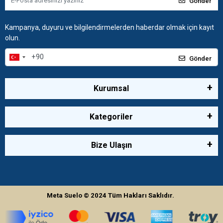
Gönder
Kampanya, duyuru ve bilgilendirmelerden haberdar olmak için kayıt
olun.
Gönder
Kurumsal
Kategoriler
Bize Ulaşın
Meta Suelo
© 2024
Tüm Hakları Saklıdır.