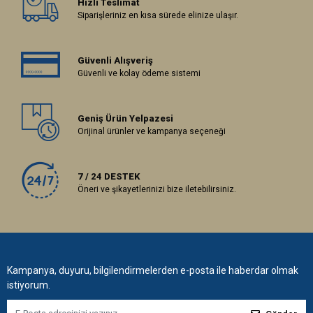
Hızlı Teslimat
Siparişleriniz en kısa sürede elinize ulaşır.
Güvenli Alışveriş
Güvenli ve kolay ödeme sistemi
Geniş Ürün Yelpazesi
Orijinal ürünler ve kampanya seçeneği
7 / 24 DESTEK
Öneri ve şikayetlerinizi bize iletebilirsiniz.
Kampanya, duyuru, bilgilendirmelerden e-posta ile haberdar olmak
istiyorum.