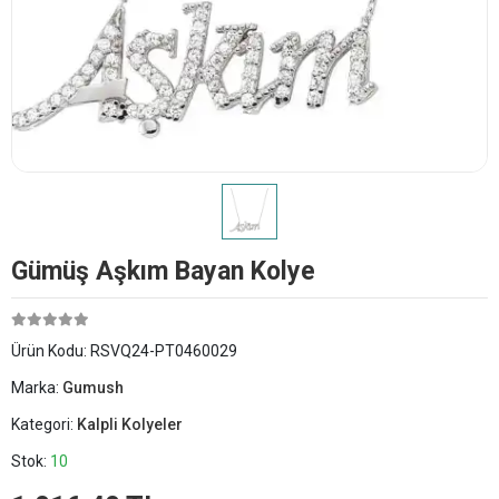
Gümüş Aşkım Bayan Kolye
Ürün Kodu:
RSVQ24-PT0460029
Marka:
Gumush
Kategori:
Kalpli Kolyeler
Stok:
10