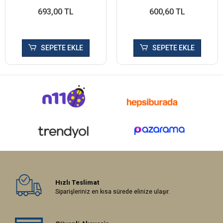
693,00 TL
600,60 TL
SEPETE EKLE
SEPETE EKLE
Hızlı Teslimat
Siparişleriniz en kısa sürede elinize ulaşır.