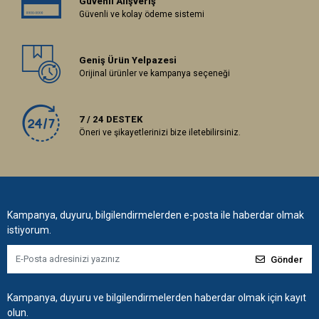
Güvenli Alışveriş
Güvenli ve kolay ödeme sistemi
Geniş Ürün Yelpazesi
Orijinal ürünler ve kampanya seçeneği
7 / 24 DESTEK
Öneri ve şikayetlerinizi bize iletebilirsiniz.
Kampanya, duyuru, bilgilendirmelerden e-posta ile haberdar olmak
istiyorum.
Gönder
Kampanya, duyuru ve bilgilendirmelerden haberdar olmak için kayıt
olun.