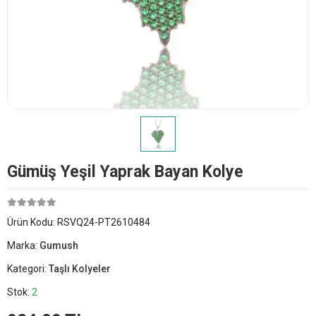
Gümüş Yeşil Yaprak Bayan Kolye
Ürün Kodu:
RSVQ24-PT2610484
Marka:
Gumush
Kategori:
Taşlı Kolyeler
Stok:
2