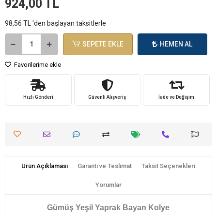
924,00 TL
98,56 TL 'den başlayan taksitlerle
SEPETE EKLE
HEMEN AL
Favorilerime ekle
Hızlı Gönderi
Güvenli Alışveriş
İade ve Değişim
Ürün Açıklaması
Garanti ve Teslimat
Taksit Seçenekleri
Yorumlar
Gümüş Yeşil Yaprak Bayan Kolye