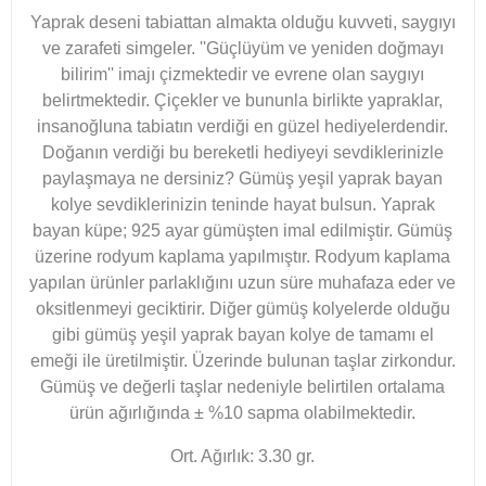
Yaprak deseni tabiattan almakta olduğu kuvveti, saygıyı
ve zarafeti simgeler. ''Güçlüyüm ve yeniden doğmayı
bilirim'' imajı çizmektedir ve evrene olan saygıyı
belirtmektedir. Çiçekler ve bununla birlikte yapraklar,
insanoğluna tabiatın verdiği en güzel hediyelerdendir.
Doğanın verdiği bu bereketli hediyeyi sevdiklerinizle
paylaşmaya ne dersiniz? Gümüş yeşil yaprak bayan
kolye sevdiklerinizin teninde hayat bulsun. Yaprak
bayan küpe; 925 ayar gümüşten imal edilmiştir. Gümüş
üzerine rodyum kaplama yapılmıştır. Rodyum kaplama
yapılan ürünler parlaklığını uzun süre muhafaza eder ve
oksitlenmeyi geciktirir. Diğer gümüş kolyelerde olduğu
gibi gümüş yeşil yaprak bayan kolye de tamamı el
emeği ile üretilmiştir. Üzerinde bulunan taşlar zirkondur.
Gümüş ve değerli taşlar nedeniyle belirtilen ortalama
ürün ağırlığında ± %10 sapma olabilmektedir.
Ort. Ağırlık: 3.30 gr.