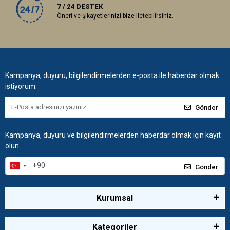
7 / 24 DESTEK
Öneri ve şikayetlerinizi bize iletebilirsiniz.
Kampanya, duyuru, bilgilendirmelerden e-posta ile haberdar olmak
istiyorum.
Gönder
Kampanya, duyuru ve bilgilendirmelerden haberdar olmak için kayıt
olun.
Gönder
Kurumsal
Kategoriler