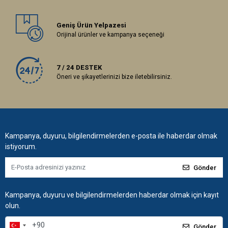
Geniş Ürün Yelpazesi
Orijinal ürünler ve kampanya seçeneği
7 / 24 DESTEK
Öneri ve şikayetlerinizi bize iletebilirsiniz.
Kampanya, duyuru, bilgilendirmelerden e-posta ile haberdar olmak
istiyorum.
Gönder
Kampanya, duyuru ve bilgilendirmelerden haberdar olmak için kayıt
olun.
Gönder