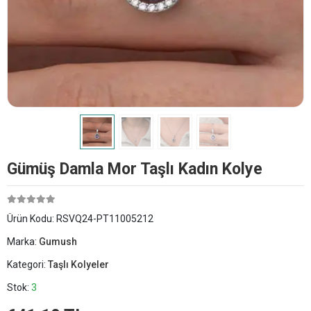
Gümüş Damla Mor Taşlı Kadın Kolye
Ürün Kodu:
RSVQ24-PT11005212
Marka:
Gumush
Kategori:
Taşlı Kolyeler
Stok:
3