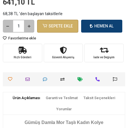
641,10 TL
68,38 TL 'den başlayan taksitlerle
SEPETE EKLE
HEMEN AL
Favorilerime ekle
Hızlı Gönderi
Güvenli Alışveriş
İade ve Değişim
Ürün Açıklaması
Garanti ve Teslimat
Taksit Seçenekleri
Yorumlar
Gümüş Damla Mor Taşlı Kadın Kolye