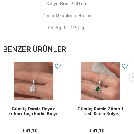
Kolye Boy: 2.00 cm
Zincir Uzunluğu: 45 cm
Ort Ağırlık: 2.50 gr
BENZER ÜRÜNLER
Gümüş Damla Beyaz
Gümüş Damla Zümrüt
Zirkon Taşlı Kadın Kolye
Taşlı Kadın Kolye
641,10 TL
641,10 TL