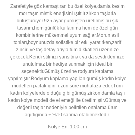
Zarafetiyle göz kamaştıran bu özel kolye,damla kesim
mor taşın mistik enerjisini ışıltılı zirkon taşlarla
buluşturuyor.925 ayar gümüşten üretilmiş bu şık
tasarım,hem günlük kullanıma hem de özel gün
kombinlerine mükemmel uyum sağlar.Morun asil
tonları,boynunuzda sofistike bir etki yaratırken,zarif
zinciri ve taş detaylarıyla tüm dikkatleri üzerinize
çekecek.Kendi stilinizi yansıtmak ya da sevdiklerinize
unutulmaz bir hediye sunmak için ideal bir
seçenektir.Gümüş üzerine rodyum kaplama
yapılmıştır.Rodyum kaplama yapılan gümüş kadın kolye
modelleri parlaklığını uzun süre muhafaza eder.Tüm
kadın kolyelerde olduğu gibi gümüş zirkon damla taşlı
kadın kolye modeli de el emeği ile üretilmiştir.Gümüş ve
değerli taşlar nedeniyle belirtilen ortalama ürün
ağırlığında ± %10 sapma olabilmektedir.​
Kolye En: 1.00 cm