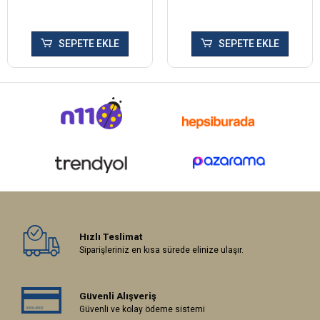
SEPETE EKLE
SEPETE EKLE
Hızlı Teslimat
Siparişleriniz en kısa sürede elinize ulaşır.
Güvenli Alışveriş
Güvenli ve kolay ödeme sistemi