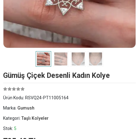
Gümüş Çiçek Desenli Kadın Kolye
Ürün Kodu:
RSVQ24-PT11005164
Marka:
Gumush
Kategori:
Taşlı Kolyeler
Stok:
5