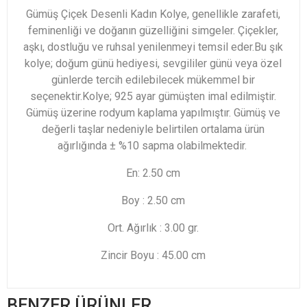
Gümüş Çiçek Desenli Kadın Kolye, genellikle zarafeti,
feminenliği ve doğanın güzelliğini simgeler. Çiçekler,
aşkı, dostluğu ve ruhsal yenilenmeyi temsil eder.Bu şık
kolye; doğum günü hediyesi, sevgililer günü veya özel
günlerde tercih edilebilecek mükemmel bir
seçenektir.Kolye; 925 ayar gümüşten imal edilmiştir.
Gümüş üzerine rodyum kaplama yapılmıştır. Gümüş ve
değerli taşlar nedeniyle belirtilen ortalama ürün
ağırlığında ± %10 sapma olabilmektedir.
En: 2.50 cm
Boy : 2.50 cm
Ort. Ağırlık : 3.00 gr.
Zincir Boyu : 45.00 cm
BENZER ÜRÜNLER