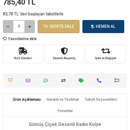
785,40 TL
83,78 TL 'den başlayan taksitlerle
SEPETE EKLE
HEMEN AL
Favorilerime ekle
Hızlı Gönderi
Güvenli Alışveriş
İade ve Değişim
Ürün Açıklaması
Garanti ve Teslimat
Taksit Seçenekleri
Yorumlar
Gümüş Çiçek Desenli Kadın Kolye