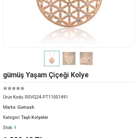
​​​gümüş Yaşam Çiçeği Kolye
Ürün Kodu:
RSVQ24-PT11001491
Marka:
Gumush
Kategori:
Taşlı Kolyeler
Stok:
4