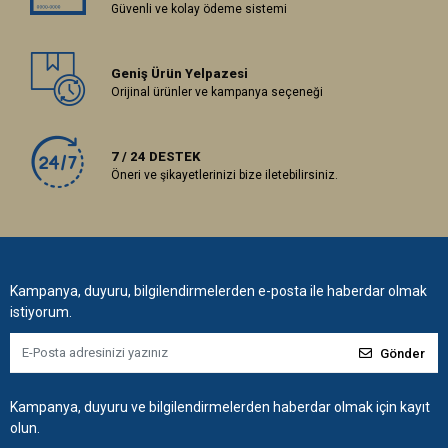
Güvenli ve kolay ödeme sistemi
Geniş Ürün Yelpazesi
Orijinal ürünler ve kampanya seçeneği
7 / 24 DESTEK
Öneri ve şikayetlerinizi bize iletebilirsiniz.
Kampanya, duyuru, bilgilendirmelerden e-posta ile haberdar olmak
istiyorum.
Gönder
Kampanya, duyuru ve bilgilendirmelerden haberdar olmak için kayıt
olun.