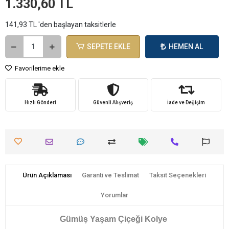
1.330,60 TL
141,93 TL 'den başlayan taksitlerle
SEPETE EKLE
HEMEN AL
Favorilerime ekle
Hızlı Gönderi
Güvenli Alışveriş
İade ve Değişim
Ürün Açıklaması
Garanti ve Teslimat
Taksit Seçenekleri
Yorumlar
​​Gümüş Yaşam Çiçeği Kolye