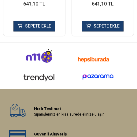
641,10 TL
641,10 TL
SEPETE EKLE
SEPETE EKLE
Hızlı Teslimat
Siparişleriniz en kısa sürede elinize ulaşır.
Güvenli Alışveriş