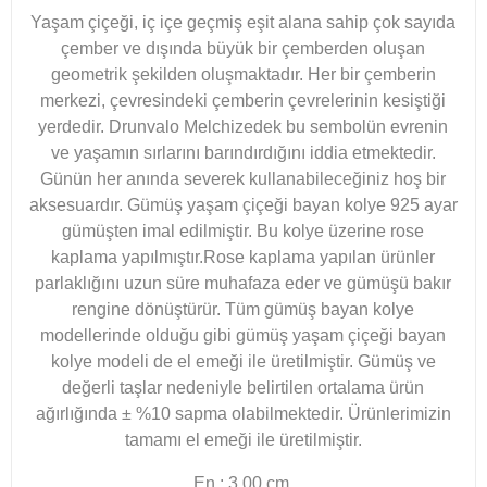
Yaşam çiçeği, iç içe geçmiş eşit alana sahip çok sayıda
çember ve dışında büyük bir çemberden oluşan
geometrik şekilden oluşmaktadır. Her bir çemberin
merkezi, çevresindeki çemberin çevrelerinin kesiştiği
yerdedir. Drunvalo Melchizedek bu sembolün evrenin
ve yaşamın sırlarını barındırdığını iddia etmektedir.
Günün her anında severek kullanabileceğiniz hoş bir
aksesuardır. Gümüş yaşam çiçeği bayan kolye 925 ayar
gümüşten imal edilmiştir. Bu kolye üzerine rose
kaplama yapılmıştır.Rose kaplama yapılan ürünler
parlaklığını uzun süre muhafaza eder ve gümüşü bakır
rengine dönüştürür. Tüm gümüş bayan kolye
modellerinde olduğu gibi gümüş yaşam çiçeği bayan
kolye modeli de el emeği ile üretilmiştir. Gümüş ve
değerli taşlar nedeniyle belirtilen ortalama ürün
ağırlığında ± %10 sapma olabilmektedir. Ürünlerimizin
tamamı el emeği ile üretilmiştir.
En : 3.00 cm