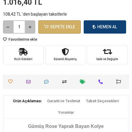
1.016,40 TL
108,42 TL 'den başlayan taksitlerle
SEPETE EKLE
HEMEN AL
Favorilerime ekle
Hızlı Gönderi
Güvenli Alışveriş
İade ve Değişim
Ürün Açıklaması
Garanti ve Teslimat
Taksit Seçenekleri
Yorumlar
Gümüş Rose Yaprak Bayan Kolye