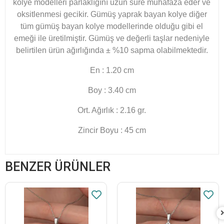
kolye modelleri parlaklığını uzun süre muhafaza eder ve
oksitlenmesi gecikir. Gümüş yaprak bayan kolye diğer
tüm gümüş bayan kolye modellerinde olduğu gibi el
emeği ile üretilmiştir. Gümüş ve değerli taşlar nedeniyle
belirtilen ürün ağırlığında ± %10 sapma olabilmektedir.
En : 1.20 cm
Boy : 3.40 cm
Ort. Ağırlık : 2.16 gr.
Zincir Boyu : 45 cm
BENZER ÜRÜNLER