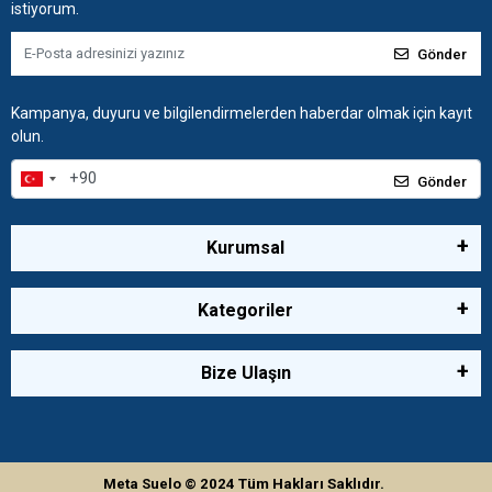
istiyorum.
Gönder
Kampanya, duyuru ve bilgilendirmelerden haberdar olmak için kayıt
olun.
Gönder
Kurumsal
Kategoriler
Bize Ulaşın
Meta Suelo
© 2024
Tüm Hakları Saklıdır.