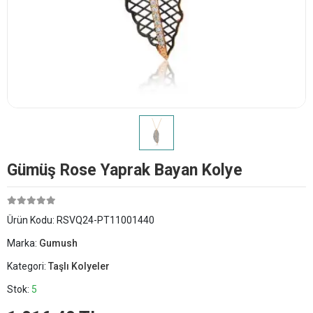
Gümüş Rose Yaprak Bayan Kolye
Ürün Kodu:
RSVQ24-PT11001440
Marka:
Gumush
Kategori:
Taşlı Kolyeler
Stok:
5