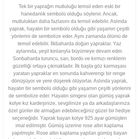
Tek bir yaprağın mutluluğu temsil eden eski bir
hanedanlık sembolü olduğu söylenir. Ancak,
mutluluktan daha fazlasını da temsil edebilir. Aslında
yaprak, hayatın bir sembolü olduğu gibi yaşamın çeşitli
yönlerini de sembolize eder. Aynı zamanda ölümü de
temsil edebilir. İlkbaharda doğan yapraklar. Yaz
aylarında, yeşil tonlarıyla büyümeye devam eder.
Sonbaharda turuncu, sarı, bordo ve kırmızı renklerin
güzelliği ortaya çıkmaktadır. İlk başta göz karmaşası
yaratan yapraklar en sonunda kahverengi bir renge
dönüşüyor ve yere düşerek ölüyorlar. Aslında yaprak,
hayatın bir sembolü olduğu gibi yaşamın çeşitli yönlerini
de sembolize eder. Hayatın simgesi olan gümüş yaprak
kolye kız kardeşinize, sevgilinize ya da arkadaşlarınıza
özel günler de armağan edebileceğiniz güzel bir hediye
seçeneğidir. Yaprak bayan kolye 925 ayar gümüşten
imal edilmiştir. Gümüş üzerine rose altın kaplama
yapılmıştır. Rose altın kaplama yapılan gümüş bayan