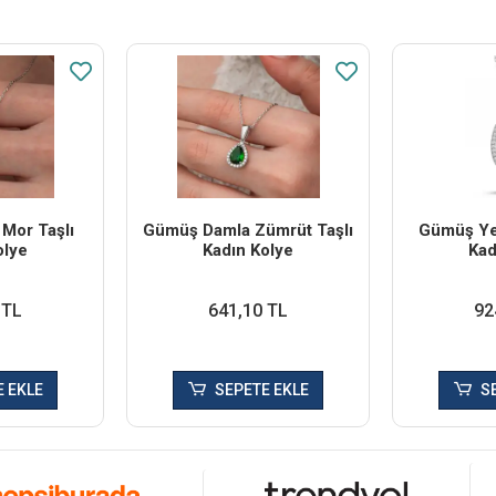
Mor Taşlı
Gümüş Damla Zümrüt Taşlı
Gümüş Yeş
olye
Kadın Kolye
Kad
 TL
641,10 TL
92
 EKLE
SEPETE EKLE
S