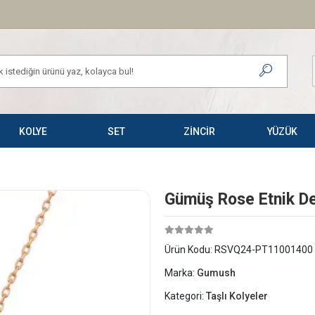
KOLYE
SET
ZİNCİR
YÜZÜK
Gümüş Rose Etnik De
Ürün Kodu:
RSVQ24-PT11001400
Marka:
Gumush
Kategori:
Taşlı Kolyeler