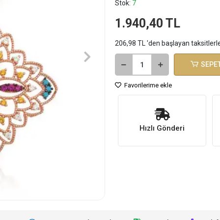
Stok:
7
1.940,40 TL
206,98 TL 'den başlayan taksitlerl
SEPET
Favorilerime ekle
Hızlı Gönderi