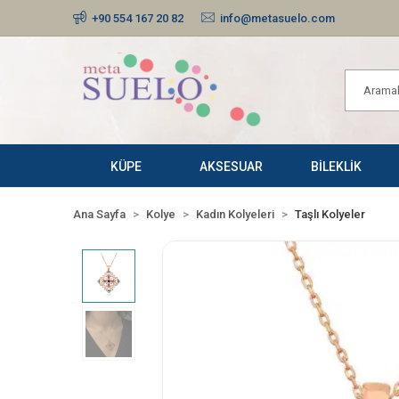
+90 554 167 20 82
info@metasuelo.com
KÜPE
AKSESUAR
BİLEKLİK
Ana Sayfa
Kolye
Kadın Kolyeleri
Taşlı Kolyeler