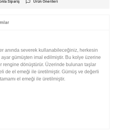
onla Sipariş
Ürün Önerileri
mlar
 her anında severek kullanabileceğiniz, herkesin
ayar gümüşten imal edilmiştir. Bu kolye üzerine
r rengine dönüştürür. Üzerinde bulunan taşlar
de el emeği ile üretilmiştir. Gümüş ve değerli
amamı el emeği ile üretilmiştir.