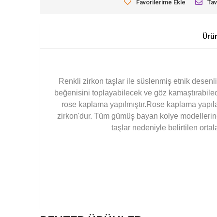
Favorilerime Ekle
Tav
Ürü
Renkli zirkon taşlar ile süslenmiş etnik desenl
beğenisini toplayabilecek ve göz kamaştırabile
rose kaplama yapılmıştır.Rose kaplama yapıla
zirkon'dur. Tüm gümüş bayan kolye modellerind
taşlar nedeniyle belirtilen ort