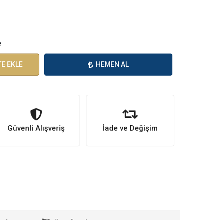
e
E EKLE
HEMEN AL
Güvenli Alışveriş
İade ve Değişim