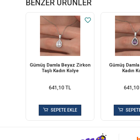
BENZER ÜRÜNLER
Gümüş Damla Beyaz Zirkon
Gümüş Damla 
Taşlı Kadın Kolye
Kadın K
641,10 TL
641,10
SEPETE EKLE
SEPETE