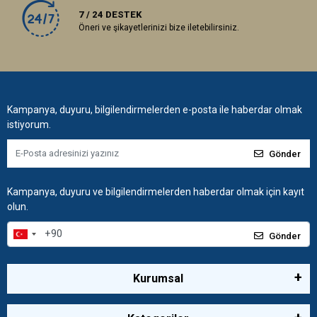
7 / 24 DESTEK
Öneri ve şikayetlerinizi bize iletebilirsiniz.
Kampanya, duyuru, bilgilendirmelerden e-posta ile haberdar olmak
istiyorum.
Gönder
Kampanya, duyuru ve bilgilendirmelerden haberdar olmak için kayıt
olun.
Gönder
Kurumsal