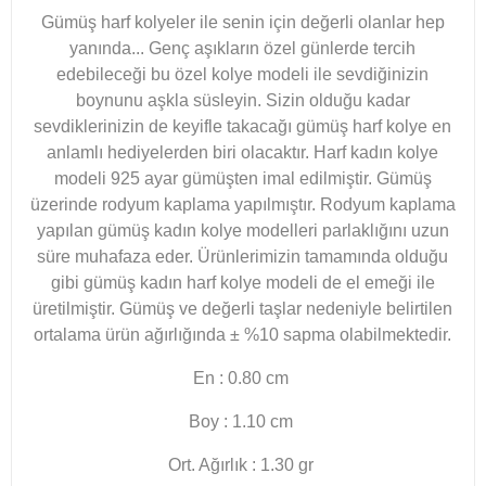
Gümüş harf kolyeler ile senin için değerli olanlar hep
yanında... Genç aşıkların özel günlerde tercih
edebileceği bu özel kolye modeli ile sevdiğinizin
boynunu aşkla süsleyin. Sizin olduğu kadar
sevdiklerinizin de keyifle takacağı gümüş harf kolye en
anlamlı hediyelerden biri olacaktır. Harf kadın kolye
modeli 925 ayar gümüşten imal edilmiştir. Gümüş
üzerinde rodyum kaplama yapılmıştır. Rodyum kaplama
yapılan gümüş kadın kolye modelleri parlaklığını uzun
süre muhafaza eder.
Ürünlerimizin tamamında olduğu
gibi gümüş kadın harf kolye modeli de el emeği ile
üretilmiştir. Gümüş ve değerli taşlar nedeniyle belirtilen
ortalama ürün ağırlığında ± %10 sapma olabilmektedir.
En : 0.80 cm
Boy : 1.10 cm
Ort. Ağırlık : 1.30 gr