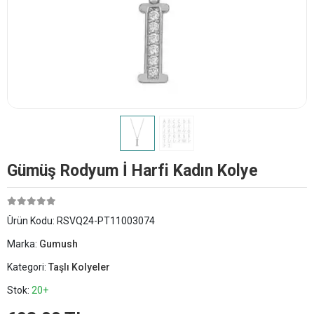
Gümüş Rodyum İ Harfi Kadın Kolye
Ürün Kodu:
RSVQ24-PT11003074
Marka:
Gumush
Kategori:
Taşlı Kolyeler
Stok:
20+