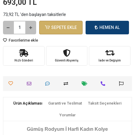
693,00 TL
73,92 TL 'den başlayan taksitlerle
SEPETE EKLE
HEMEN AL
Favorilerime ekle
Hızlı Gönderi
Güvenli Alışveriş
İade ve Değişim
Ürün Açıklaması
Garanti ve Teslimat
Taksit Seçenekleri
Yorumlar
Gümüş Rodyum İ Harfi Kadın Kolye