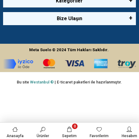
Kategoriler
Bize Ulaşın
Meta Suelo
© 2024
Tüm Hakları Saklıdır.
Bu site
Westanbul ®
| E-ticaret paketleri ile hazırlanmıştır.
0
Anasayfa
Ürünler
Sepetim
Favorilerim
Hesabım