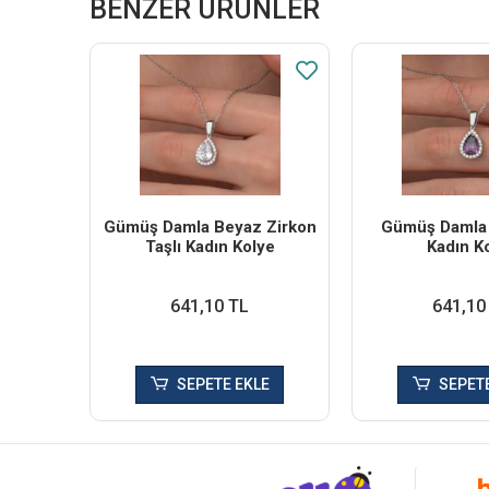
BENZER ÜRÜNLER
Gümüş Damla Beyaz Zirkon
Gümüş Damla 
Taşlı Kadın Kolye
Kadın K
641,10 TL
641,10
SEPETE EKLE
SEPETE