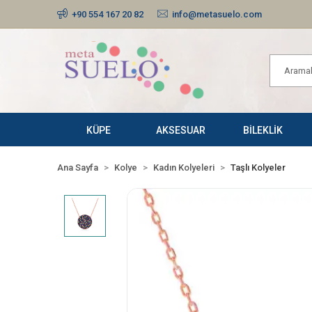
+90 554 167 20 82
info@metasuelo.com
KÜPE
AKSESUAR
BİLEKLİK
Ana Sayfa
Kolye
Kadın Kolyeleri
Taşlı Kolyeler