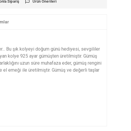
onla Sipariş
Ürün Önerileri
mlar
... Bu şık kolyeyi doğum günü hediyesi, sevgililer
yan kolye 925 ayar gümüşten üretilmiştir. Gümüş
arlaklığını uzun süre muhafaza eder, gümüş rengini
l emeği ile üretilmiştir. Gümüş ve değerli taşlar