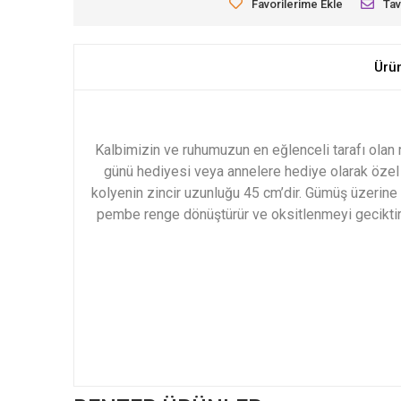
Favorilerime Ekle
Tav
Ürü
Kalbimizin ve ruhumuzun en eğlenceli tarafı olan 
günü hediyesi veya annelere hediye olarak özel
kolyenin zincir uzunluğu 45 cm’dir. Gümüş üzerine
pembe renge dönüştürür ve oksitlenmeyi geciktiri