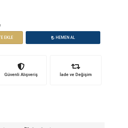
e
E EKLE
HEMEN AL
Güvenli Alışveriş
İade ve Değişim