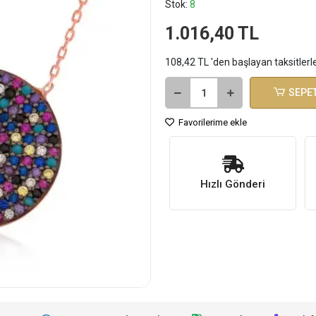
Stok:
8
1.016,40 TL
108,42 TL 'den başlayan taksitlerl
SEPET
Favorilerime ekle
Hızlı Gönderi