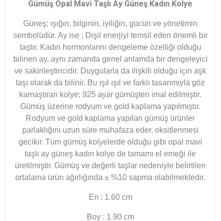
Gümüş Opal Mavi Taşlı Ay Güneş Kadın Kolye
Güneş; ışığın, bilginin, iyiliğin, gücün ve yönetimin
sembolüdür. Ay ise ; Dişil enerjiyi temsil eden önemli bir
taştır
. Kadın hormonlarını dengeleme özelliği olduğu
bilinen ay, aynı zamanda genel anlamda bir dengeleyici
ve sakinleştiricidir. Duygularla da ilişkili olduğu için aşk
taşı olarak da bilinir.
Bu ışıl ışıl ve farklı tasarımıyla göz
kamaştıran kolye; 925 ayar gümüşten imal edilmiştir.
Gümüş üzerine rodyum ve gold kaplama yapılmıştır.
Rodyum ve gold kaplama yapılan gümüş ürünler
parlaklığını uzun süre muhafaza eder, oksitlenmesi
gecikir. Tüm gümüş kolyelerde olduğu gibi opal mavi
taşlı ay güneş kadın kolye de tamamı el emeği ile
üretilmiştir. Gümüş ve değerli taşlar nedeniyle belirtilen
ortalama ürün ağırlığında ± %10 sapma olabilmektedir.
En : 1.60 cm
Boy : 1.90 cm