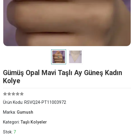
Gümüş Opal Mavi Taşlı Ay Güneş Kadın
Kolye
Ürün Kodu:
RSVQ24-PT11003972
Marka:
Gumush
Kategori:
Taşlı Kolyeler
Stok:
7