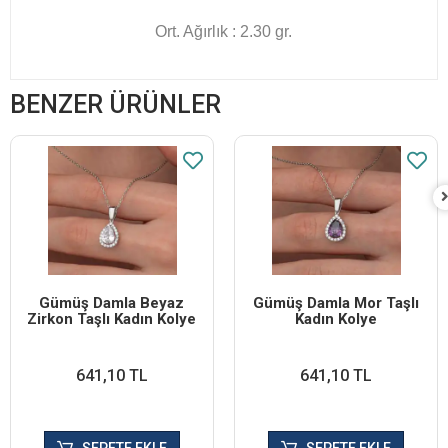
Ort. Ağırlık : 2.30 gr.
BENZER ÜRÜNLER
Gümüş Damla Beyaz
Gümüş Damla Mor Taşlı
Zirkon Taşlı Kadın Kolye
Kadın Kolye
641,10 TL
641,10 TL
SEPETE EKLE
SEPETE EKLE