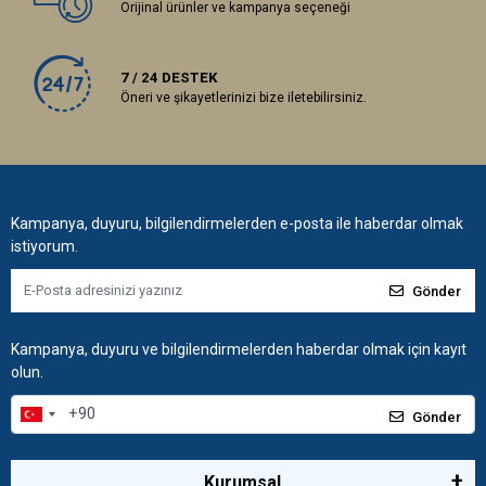
Orijinal ürünler ve kampanya seçeneği
7 / 24 DESTEK
Öneri ve şikayetlerinizi bize iletebilirsiniz.
Kampanya, duyuru, bilgilendirmelerden e-posta ile haberdar olmak
istiyorum.
Gönder
Kampanya, duyuru ve bilgilendirmelerden haberdar olmak için kayıt
olun.
Gönder
Kurumsal