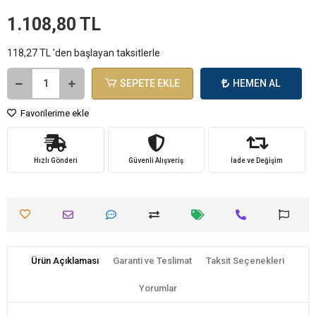
1.108,80 TL
118,27 TL 'den başlayan taksitlerle
SEPETE EKLE
HEMEN AL
Favorilerime ekle
Hızlı Gönderi
Güvenli Alışveriş
İade ve Değişim
Ürün Açıklaması
Garanti ve Teslimat
Taksit Seçenekleri
Yorumlar