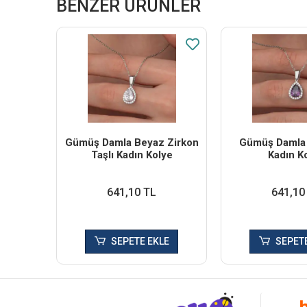
BENZER ÜRÜNLER
Gümüş Damla Beyaz Zirkon
Gümüş Damla 
Taşlı Kadın Kolye
Kadın K
641,10 TL
641,10
SEPETE EKLE
SEPETE