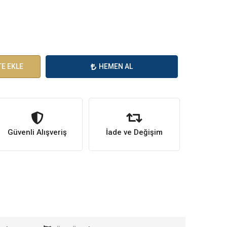
E EKLE
HEMEN AL
Güvenli Alışveriş
İade ve Değişim