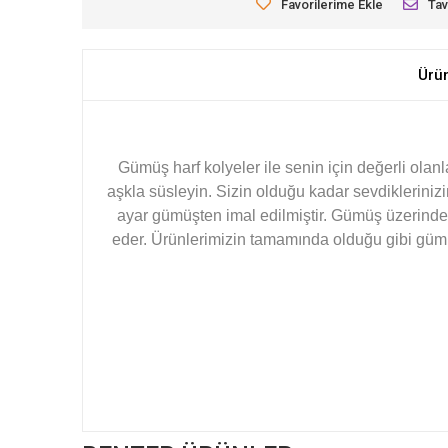
Favorilerime Ekle
Tav
Ürü
Gümüş harf kolyeler ile senin için değerli olan
aşkla süsleyin. Sizin olduğu kadar sevdiklerinizi
ayar gümüşten imal edilmiştir. Gümüş üzerinde
eder.
Ürünlerimizin tamamında olduğu gibi gümüş 