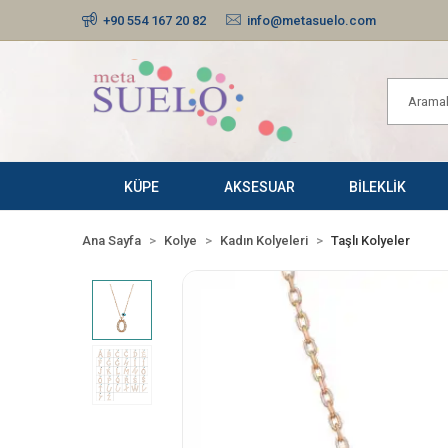
+90 554 167 20 82
info@metasuelo.com
KÜPE
AKSESUAR
BİLEKLİK
Ana Sayfa
Kolye
Kadın Kolyeleri
Taşlı Kolyeler