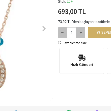
Stok:
20+
693,00 TL
73,92 TL 'den başlayan taksitlerle
SEPET
Favorilerime ekle
Hızlı Gönderi