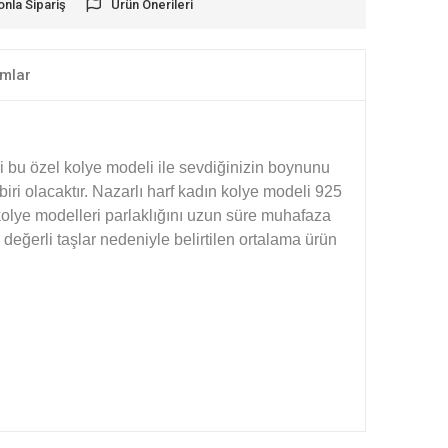
onla Sipariş
Ürün Önerileri
mlar
ği bu özel kolye modeli ile sevdiğinizin boynunu
iri olacaktır. Nazarlı harf kadın kolye modeli 925
olye modelleri parlaklığını uzun süre muhafaza
eğerli taşlar nedeniyle belirtilen ortalama ürün