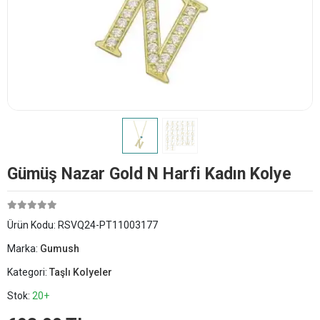
Gümüş Nazar Gold N Harfi Kadın Kolye
Ürün Kodu:
RSVQ24-PT11003177
Marka:
Gumush
Kategori:
Taşlı Kolyeler
Stok:
20+