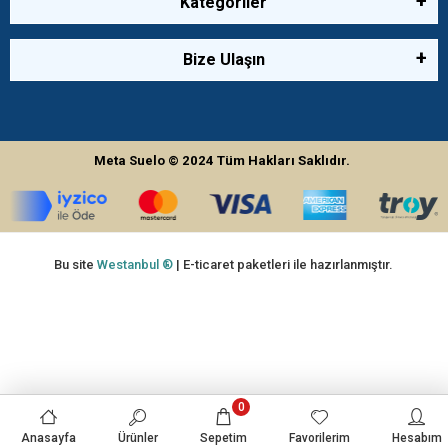
Kategoriler
Bize Ulaşın
Meta Suelo
© 2024
Tüm Hakları Saklıdır.
Bu site
Westanbul ®
| E-ticaret paketleri ile hazırlanmıştır.
0
Anasayfa
Ürünler
Sepetim
Favorilerim
Hesabım