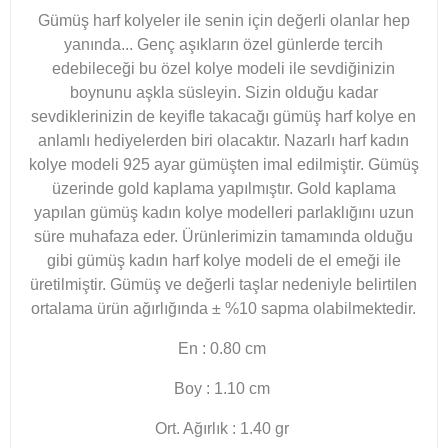
Gümüş harf kolyeler ile senin için değerli olanlar hep
yanında... Genç aşıkların özel günlerde tercih
edebileceği bu özel kolye modeli ile sevdiğinizin
boynunu aşkla süsleyin. Sizin olduğu kadar
sevdiklerinizin de keyifle takacağı gümüş harf kolye en
anlamlı hediyelerden biri olacaktır. Nazarlı harf kadın
kolye modeli 925 ayar gümüşten imal edilmiştir. Gümüş
üzerinde gold kaplama yapılmıştır. Gold kaplama
yapılan gümüş kadın kolye modelleri parlaklığını uzun
süre muhafaza eder.
Ürünlerimizin tamamında olduğu
gibi gümüş kadın harf kolye modeli de el emeği ile
üretilmiştir. Gümüş ve değerli taşlar nedeniyle belirtilen
ortalama ürün ağırlığında ± %10 sapma olabilmektedir.
En : 0.80 cm
Boy : 1.10 cm
Ort. Ağırlık : 1.40 gr