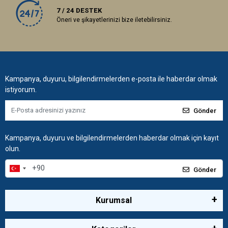
7 / 24 DESTEK
Öneri ve şikayetlerinizi bize iletebilirsiniz.
Kampanya, duyuru, bilgilendirmelerden e-posta ile haberdar olmak
istiyorum.
Gönder
Kampanya, duyuru ve bilgilendirmelerden haberdar olmak için kayıt
olun.
Gönder
Kurumsal