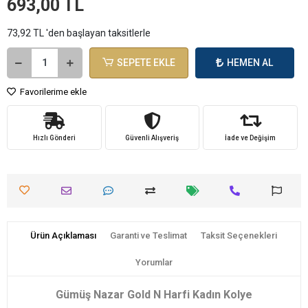
693,00 TL
73,92 TL 'den başlayan taksitlerle
SEPETE EKLE
HEMEN AL
Favorilerime ekle
Hızlı Gönderi
Güvenli Alışveriş
İade ve Değişim
Ürün Açıklaması
Garanti ve Teslimat
Taksit Seçenekleri
Yorumlar
Gümüş Nazar Gold N Harfi Kadın Kolye