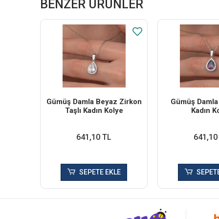
BENZER ÜRÜNLER
Gümüş Damla Beyaz Zirkon
Gümüş Damla 
Taşlı Kadın Kolye
Kadın K
641,10 TL
641,10
SEPETE EKLE
SEPETE