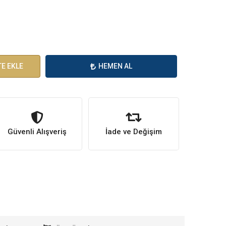
E EKLE
HEMEN AL
Güvenli Alışveriş
İade ve Değişim