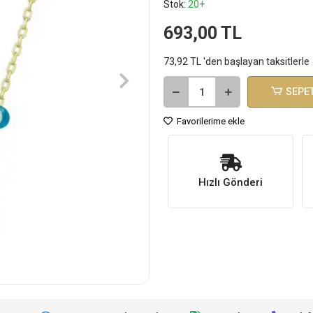
Stok:
20+
693,00 TL
73,92 TL 'den başlayan taksitlerle
SEPET
Favorilerime ekle
Hızlı Gönderi