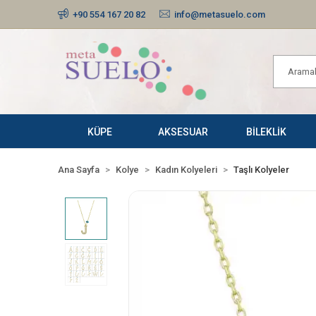
+90 554 167 20 82
info@metasuelo.com
KÜPE
AKSESUAR
BİLEKLİK
Ana Sayfa
Kolye
Kadın Kolyeleri
Taşlı Kolyeler