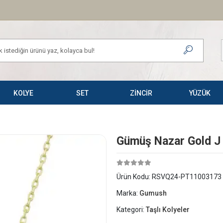
KOLYE
SET
ZİNCİR
YÜZÜK
Gümüş Nazar Gold J 
Ürün Kodu:
RSVQ24-PT11003173
Marka:
Gumush
Kategori:
Taşlı Kolyeler