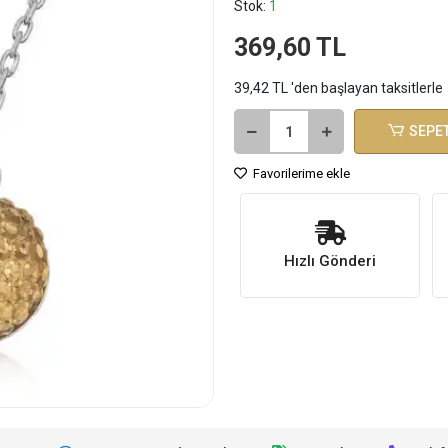
Stok:
1
369,60 TL
39,42 TL 'den başlayan taksitlerle
SEPET
Favorilerime ekle
Hızlı Gönderi