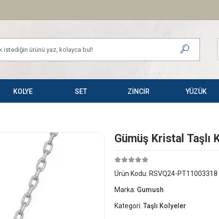
KOLYE
SET
ZİNCİR
YÜZÜK
Gümüş Kristal Taşlı 
Ürün Kodu:
RSVQ24-PT11003318
Marka:
Gumush
Kategori:
Taşlı Kolyeler