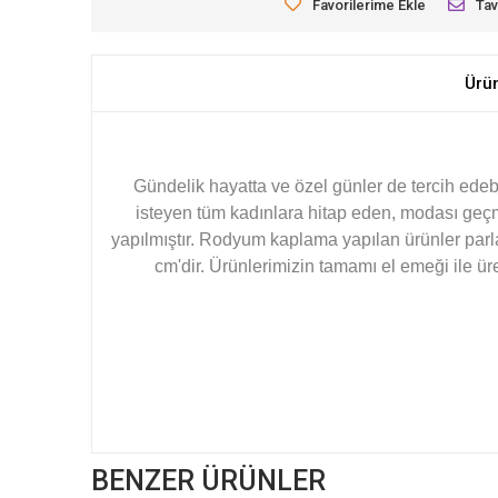
Favorilerime Ekle
Tav
Ürü
Gündelik hayatta ve özel günler de tercih edebi
isteyen tüm kadınlara hitap eden, modası geç
yapılmıştır. Rodyum kaplama yapılan ürünler parla
cm'dir. Ürünlerimizin tamamı el emeği ile ür
BENZER ÜRÜNLER