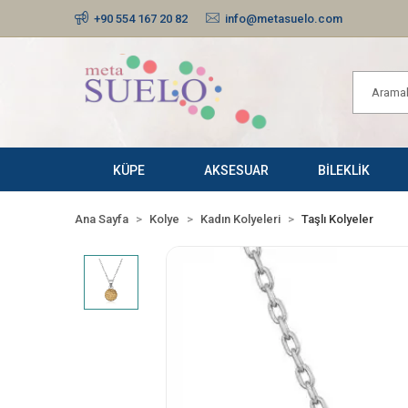
+90 554 167 20 82
info@metasuelo.com
KÜPE
AKSESUAR
BİLEKLİK
Ana Sayfa
Kolye
Kadın Kolyeleri
Taşlı Kolyeler