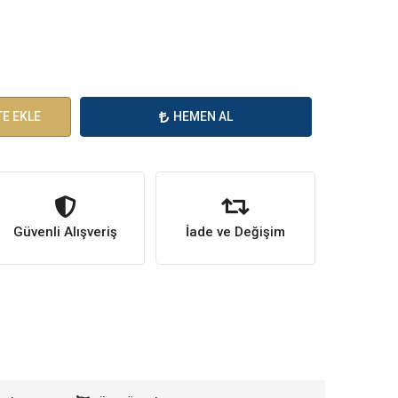
E EKLE
HEMEN AL
Güvenli Alışveriş
İade ve Değişim