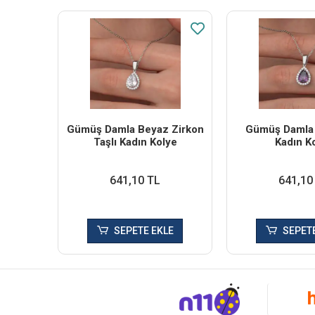
Gümüş Damla Beyaz Zirkon
Gümüş Damla 
Taşlı Kadın Kolye
Kadın K
641,10 TL
641,10
SEPETE EKLE
SEPETE