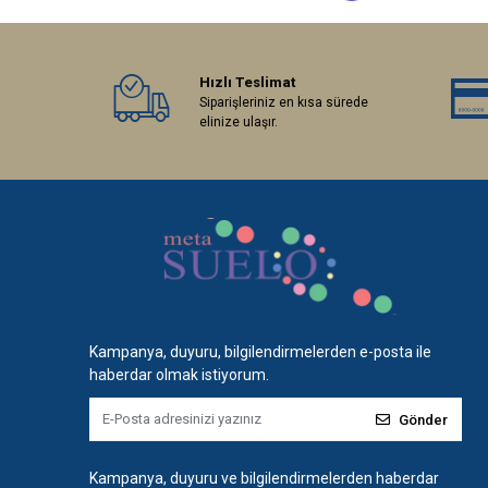
Hızlı Teslimat
Siparişleriniz en kısa sürede
elinize ulaşır.
Kampanya, duyuru, bilgilendirmelerden e-posta ile
haberdar olmak istiyorum.
Gönder
Kampanya, duyuru ve bilgilendirmelerden haberdar