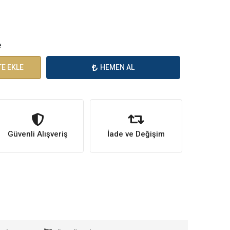
e
E EKLE
HEMEN AL
Güvenli Alışveriş
İade ve Değişim