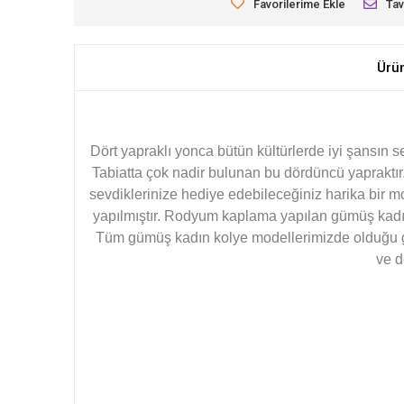
Favorilerime Ekle
Tav
Ürü
Dört yapraklı yonca bütün kültürlerde iyi şansın s
Tabiatta çok nadir bulunan bu dördüncü yapraktır
sevdiklerinize hediye edebileceğiniz harika bir 
yapılmıştır. Rodyum kaplama yapılan gümüş kadın 
Tüm gümüş kadın kolye modellerimizde olduğu gibi
ve d