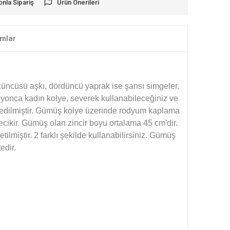
onla Sipariş
Ürün Önerileri
mlar
 üçüncüsü aşkı, dördüncü yaprak ise şansı simgeler.
 yonca kadın kolye, severek kullanabileceğiniz ve
l edilmiştir. Gümüş kolye üzerinde rodyum kaplama
cikir. Gümüş olan zincir boyu ortalama 45 cm'dir.
miştir. 2 farklı şekilde kullanabilirsiniz. Gümüş
edir.