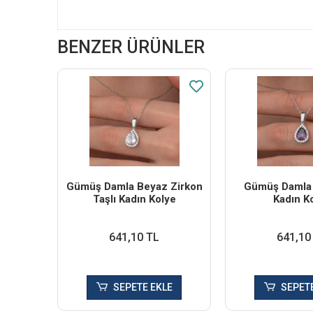
BENZER ÜRÜNLER
Gümüş Damla Beyaz Zirkon
Gümüş Damla 
Taşlı Kadın Kolye
Kadın K
641,10 TL
641,10
SEPETE EKLE
SEPETE