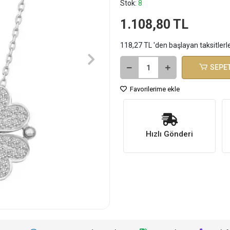
Stok:
8
1.108,80 TL
118,27 TL 'den başlayan taksitlerl
SEPET
Favorilerime ekle
Hızlı Gönderi