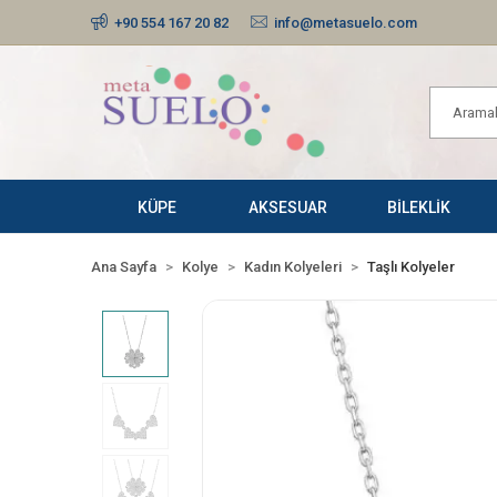
+90 554 167 20 82
info@metasuelo.com
KÜPE
AKSESUAR
BİLEKLİK
Ana Sayfa
Kolye
Kadın Kolyeleri
Taşlı Kolyeler