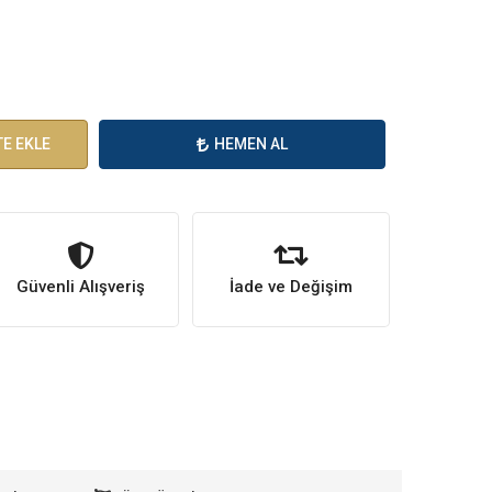
E EKLE
HEMEN AL
Güvenli Alışveriş
İade ve Değişim