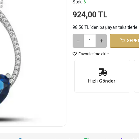
Stok:
6
924,00 TL
98,56 TL 'den başlayan taksitlerle
SEPET
Favorilerime ekle
Hızlı Gönderi