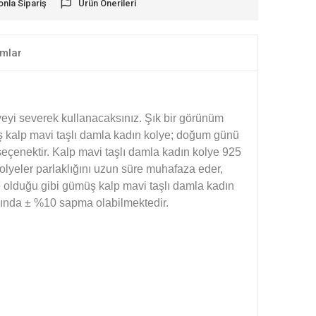
onla Sipariş
Ürün Önerileri
mlar
olyeyi severek kullanacaksınız. Şık bir görünüm
ş kalp mavi taşlı damla kadın kolye; doğum günü
seçenektir. Kalp mavi taşlı damla kadın kolye 925
lyeler parlaklığını uzun süre muhafaza eder,
de olduğu gibi gümüş kalp mavi taşlı damla kadın
lığında ± %10 sapma olabilmektedir.