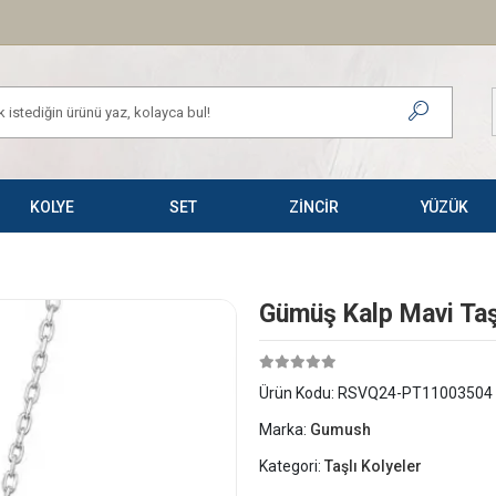
KOLYE
SET
ZİNCİR
YÜZÜK
Gümüş Kalp Mavi Taş
Ürün Kodu:
RSVQ24-PT11003504
Marka:
Gumush
Kategori:
Taşlı Kolyeler