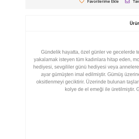
Favorilerime Ekle
Tav
Ürü
Gündelik hayatta, özel günler ve gecelerde ter
yakalamak isteyen tüm kadınlara hitap eden, mo
hediyesi, sevgililer günü hediyesi veya annelere
ayar gümüşten imal edilmiştir. Gümüş üzerin
oksitlenmeyi geciktirir. Üzerinde bulunan taşla
kolye de el emeği ile üretilmiştir