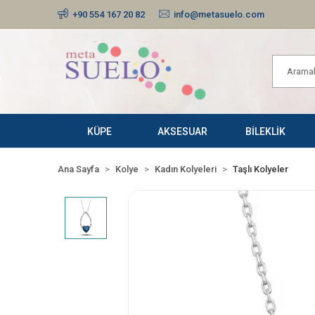
+90 554 167 20 82
info@metasuelo.com
KÜPE
AKSESUAR
BİLEKLİK
Ana Sayfa
Kolye
Kadın Kolyeleri
Taşlı Kolyeler