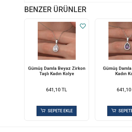
BENZER ÜRÜNLER
Gümüş Damla Beyaz Zirkon
Gümüş Damla 
Taşlı Kadın Kolye
Kadın K
641,10 TL
641,10
SEPETE EKLE
SEPETE