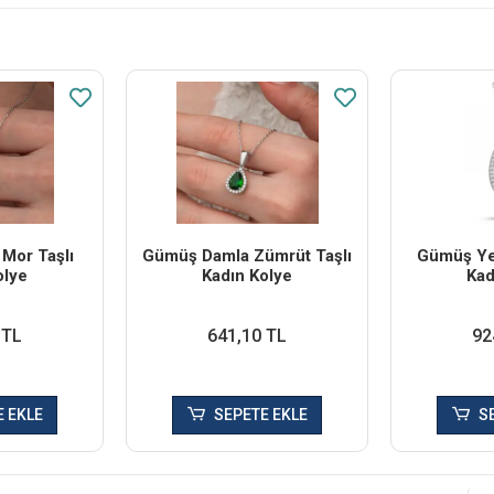
Mor Taşlı
Gümüş Damla Zümrüt Taşlı
Gümüş Yeş
olye
Kadın Kolye
Kad
 TL
641,10 TL
92
 EKLE
SEPETE EKLE
S