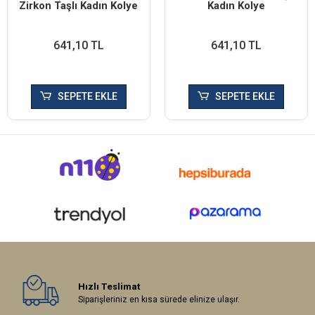
Zirkon Taşlı Kadın Kolye
Kadın Kolye
641,10 TL
641,10 TL
SEPETE EKLE
SEPETE EKLE
Hızlı Teslimat
Siparişleriniz en kısa sürede elinize ulaşır.