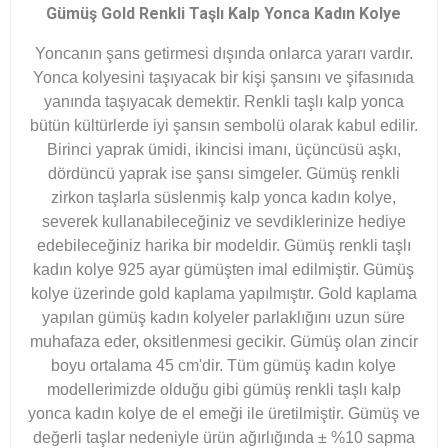
Gümüş Gold Renkli Taşlı Kalp Yonca Kadın Kolye
Yoncanın şans getirmesi dışında onlarca yararı vardır.
Yonca kolyesini taşıyacak bir kişi şansını ve şifasınıda
yanında taşıyacak demektir. Renkli taşlı kalp yonca
bütün kültürlerde iyi şansın sembolü olarak kabul edilir.
Birinci yaprak ümidi, ikincisi imanı, üçüncüsü aşkı,
dördüncü yaprak ise şansı simgeler. Gümüş renkli
zirkon taşlarla süslenmiş kalp yonca kadın kolye,
severek kullanabileceğiniz ve sevdiklerinize hediye
edebileceğiniz harika bir modeldir. Gümüş renkli taşlı
kadın kolye 925 ayar gümüşten imal edilmiştir. Gümüş
kolye üzerinde gold kaplama yapılmıştır. Gold kaplama
yapılan gümüş kadın kolyeler parlaklığını uzun süre
muhafaza eder, oksitlenmesi gecikir. Gümüş olan zincir
boyu ortalama 45 cm'dir. Tüm gümüş kadın kolye
modellerimizde olduğu gibi gümüş renkli taşlı kalp
yonca kadın kolye de el emeği ile üretilmiştir. Gümüş ve
değerli taşlar nedeniyle ürün ağırlığında ± %10 sapma