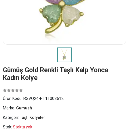
Gümüş Gold Renkli Taşlı Kalp Yonca
Kadın Kolye
Ürün Kodu:
RSVQ24-PT11003612
Marka:
Gumush
Kategori:
Taşlı Kolyeler
Stok:
Stokta yok