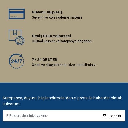
Güvenli Alışveriş
Güvenli ve kolay ödeme sistemi
Geniş Ürün Yelpazesi
Orijinal ürünler ve kampanya seçeneği
7 / 24 DESTEK
Öneri ve şikayetlerinizi bize iletebilirsiniz.
Kampanya, duyuru, bilgilendirmelerden e-posta ile haberdar olmak
istiyorum.
Gönder