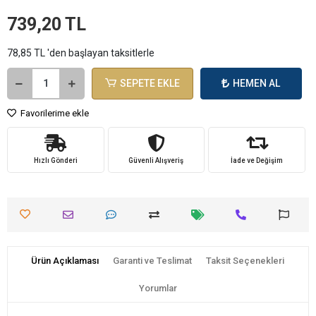
739,20 TL
78,85 TL 'den başlayan taksitlerle
SEPETE EKLE
HEMEN AL
Favorilerime ekle
Hızlı Gönderi
Güvenli Alışveriş
İade ve Değişim
Ürün Açıklaması
Garanti ve Teslimat
Taksit Seçenekleri
Yorumlar