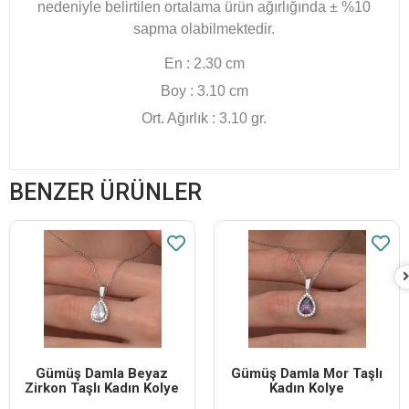
nedeniyle belirtilen ortalama ürün ağırlığında ± %10
sapma olabilmektedir.
En : 2.30 cm
Boy : 3.10 cm
Ort. Ağırlık : 3.10 gr.
BENZER ÜRÜNLER
Gümüş Damla Beyaz
Gümüş Damla Mor Taşlı
Zirkon Taşlı Kadın Kolye
Kadın Kolye