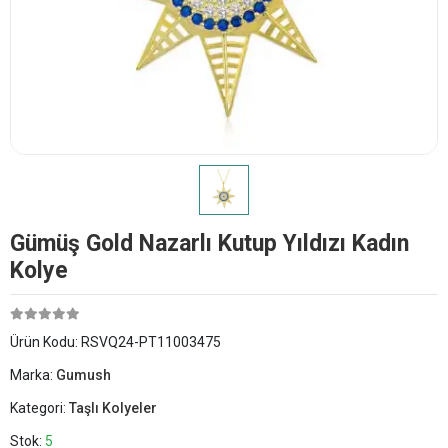
Gümüş Gold Nazarlı Kutup Yıldızı Kadın
Kolye
Ürün Kodu:
RSVQ24-PT11003475
Marka:
Gumush
Kategori:
Taşlı Kolyeler
Stok:
5