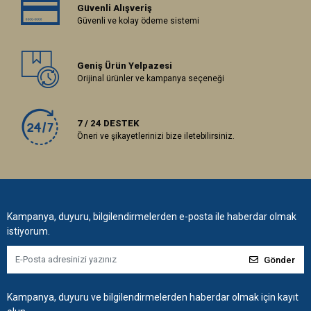
Güvenli Alışveriş
Güvenli ve kolay ödeme sistemi
Geniş Ürün Yelpazesi
Orijinal ürünler ve kampanya seçeneği
7 / 24 DESTEK
Öneri ve şikayetlerinizi bize iletebilirsiniz.
Kampanya, duyuru, bilgilendirmelerden e-posta ile haberdar olmak
istiyorum.
Gönder
Kampanya, duyuru ve bilgilendirmelerden haberdar olmak için kayıt