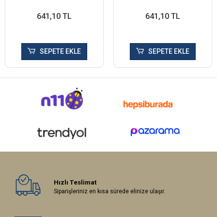
641,10 TL
641,10 TL
SEPETE EKLE
SEPETE EKLE
Hızlı Teslimat
Siparişleriniz en kısa sürede elinize ulaşır.