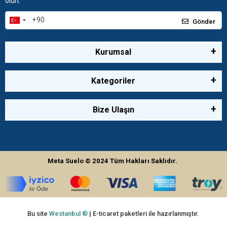
olun.
Gönder
Kurumsal
Kategoriler
Bize Ulaşın
Meta Suelo
© 2024
Tüm Hakları Saklıdır.
Bu site
Westanbul ®
| E-ticaret paketleri ile hazırlanmıştır.