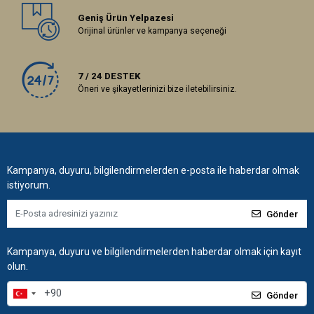
Geniş Ürün Yelpazesi
Orijinal ürünler ve kampanya seçeneği
7 / 24 DESTEK
Öneri ve şikayetlerinizi bize iletebilirsiniz.
Kampanya, duyuru, bilgilendirmelerden e-posta ile haberdar olmak
istiyorum.
Gönder
Kampanya, duyuru ve bilgilendirmelerden haberdar olmak için kayıt
olun.
Gönder