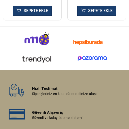
SEPETE EKLE
SEPETE EKLE
Hızlı Teslimat
Siparişleriniz en kısa sürede elinize ulaşır.
Güvenli Alışveriş
Güvenli ve kolay ödeme sistemi