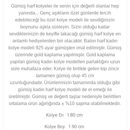
Gümüş harf kolyeler ile senin için değerli olanlar hep
yanında... Genç aşıkların özel günlerde tercih
edebileceği bu özel kolye modeli ile sevdiğinizin
boynunu aşkla süsleyin. Sizin olduğu kadar
sevdiklerinizin de keyifle takacağı gümüş harf kolye en
anlamlı hediyelerden biri olacaktır. Balon harf kadın
kolye modeli 925 ayar gümüşten imal edilmiştir. Gümüş
üzerinde gold kaplama yapılmıştır. Gold kaplama
yapılan gümüş kadın kolye modelleri parlaklığını uzun
süre muhafaza eder. Kolye ile birlikte gelen top zincir
tamamen gümüş olup 45 cm
uzunluğundadır.
Ürünlerimizin tamamında olduğu gibi
gümüş kadın harf kolye modeli de el emeği ile
üretilmiştir. Gümüş ve değerli taşlar nedeniyle belirtilen
ortalama ürün ağırlığında ± %10 sapma olabilmektedir.
Kolye En : 1.80 cm
Kolye Boy : 1.90 cm