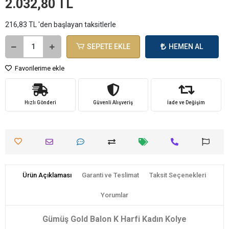
2.032,80 TL
216,83 TL 'den başlayan taksitlerle
SEPETE EKLE
HEMEN AL
Favorilerime ekle
Hızlı Gönderi
Güvenli Alışveriş
İade ve Değişim
Ürün Açıklaması
Garanti ve Teslimat
Taksit Seçenekleri
Yorumlar
Gümüş Gold Balon K Harfi Kadın Kolye