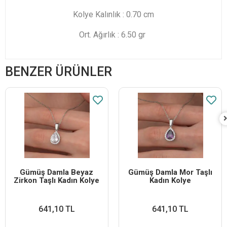
Kolye Kalınlık : 0.70 cm
Ort. Ağırlık : 6.50 gr
BENZER ÜRÜNLER
Gümüş Damla Beyaz
Gümüş Damla Mor Taşlı
Zirkon Taşlı Kadın Kolye
Kadın Kolye
641,10 TL
641,10 TL