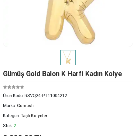
Gümüş Gold Balon K Harfi Kadın Kolye
Ürün Kodu:
RSVQ24-PT11004212
Marka:
Gumush
Kategori:
Taşlı Kolyeler
Stok:
2