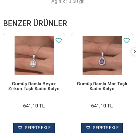
Ağırlık : 3.50 gr.
BENZER ÜRÜNLER
Gümüş Damla Beyaz
Gümüş Damla Mor Taşlı
Zirkon Taşlı Kadın Kolye
Kadın Kolye
641,10 TL
641,10 TL
SEPETE EKLE
SEPETE EKLE