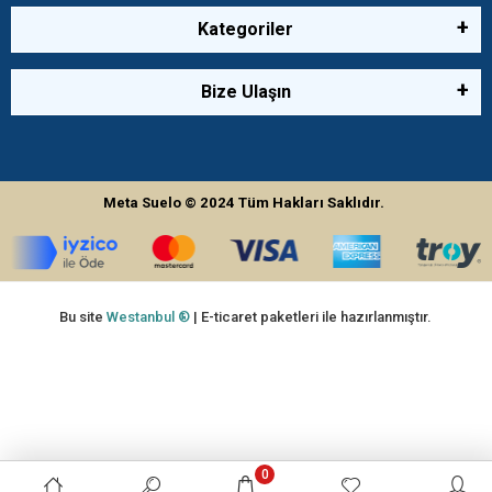
Kategoriler
Bize Ulaşın
Meta Suelo
© 2024
Tüm Hakları Saklıdır.
Bu site
Westanbul ®
| E-ticaret paketleri ile hazırlanmıştır.
0