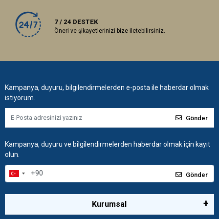
7 / 24 DESTEK
Öneri ve şikayetlerinizi bize iletebilirsiniz.
Kampanya, duyuru, bilgilendirmelerden e-posta ile haberdar olmak
istiyorum.
Gönder
Kampanya, duyuru ve bilgilendirmelerden haberdar olmak için kayıt
olun.
Gönder
Kurumsal