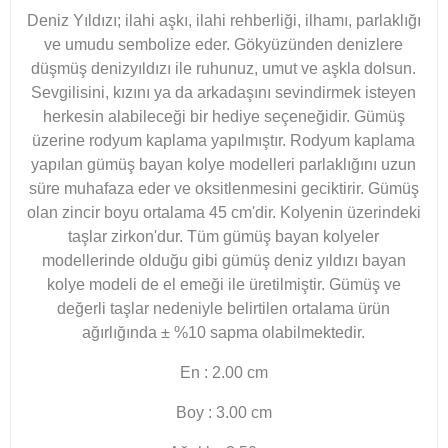
Deniz Yıldızı; ilahi aşkı, ilahi rehberliği, ilhamı, parlaklığı
ve umudu sembolize eder. Gökyüzünden denizlere
düşmüş denizyıldızı ile ruhunuz, umut ve aşkla dolsun.
Sevgilisini, kızını ya da arkadaşını sevindirmek isteyen
herkesin alabileceği bir hediye seçeneğidir. Gümüş
üzerine rodyum kaplama yapılmıştır. Rodyum kaplama
yapılan gümüş bayan kolye modelleri parlaklığını uzun
süre muhafaza eder ve oksitlenmesini geciktirir. Gümüş
olan zincir boyu ortalama 45 cm'dir. Kolyenin üzerindeki
taşlar zirkon'dur. Tüm gümüş bayan kolyeler
modellerinde olduğu gibi gümüş deniz yıldızı bayan
kolye modeli de el emeği ile üretilmiştir. Gümüş ve
değerli taşlar nedeniyle belirtilen ortalama ürün
ağırlığında ± %10 sapma olabilmektedir.
En : 2.00 cm
Boy : 3.00 cm