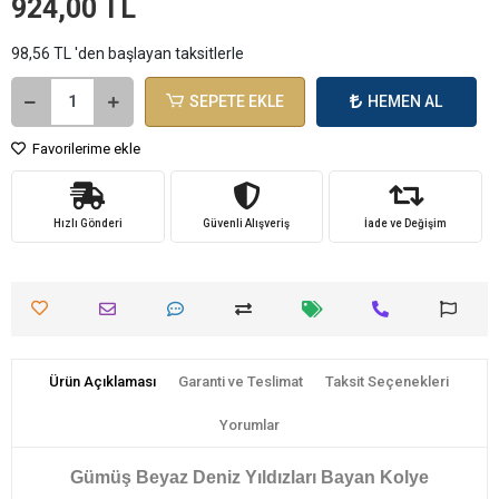
924,00 TL
98,56 TL 'den başlayan taksitlerle
SEPETE EKLE
HEMEN AL
Favorilerime ekle
Hızlı Gönderi
Güvenli Alışveriş
İade ve Değişim
Ürün Açıklaması
Garanti ve Teslimat
Taksit Seçenekleri
Yorumlar
​Gümüş Beyaz Deniz Yıldızları Bayan Kolye