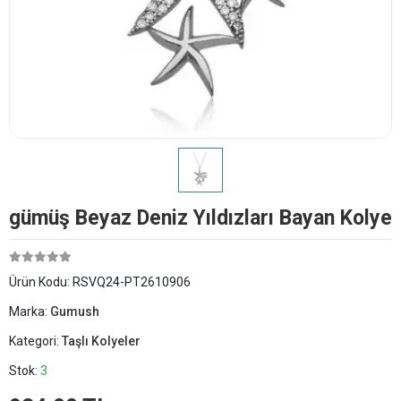
​gümüş Beyaz Deniz Yıldızları Bayan Kolye
Ürün Kodu:
RSVQ24-PT2610906
Marka:
Gumush
Kategori:
Taşlı Kolyeler
Stok:
3