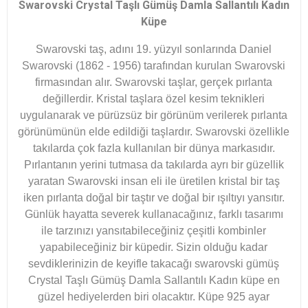
Swarovski Crystal Taşlı Gümüş Damla Sallantılı Kadın
Küpe
Swarovski taş, adını 19. yüzyıl sonlarında Daniel
Swarovski (1862 - 1956) tarafından kurulan Swarovski
firmasından alır. Swarovski taşlar, gerçek pırlanta
değillerdir. Kristal taşlara özel kesim teknikleri
uygulanarak ve pürüzsüz bir görünüm verilerek pırlanta
görünümünün elde edildiği taşlardır. Swarovski özellikle
takılarda çok fazla kullanılan bir dünya markasıdır.
Pırlantanın yerini tutmasa da takılarda ayrı bir güzellik
yaratan Swarovski insan eli ile üretilen kristal bir taş
iken pırlanta doğal bir taştır ve doğal bir ışıltıyı yansıtır.
Günlük hayatta severek kullanacağınız, farklı tasarımı
ile tarzınızı yansıtabileceğiniz çeşitli kombinler
yapabileceğiniz bir küpedir. Sizin olduğu kadar
sevdiklerinizin de keyifle takacağı swarovski gümüş
Crystal Taşlı Gümüş Damla Sallantılı Kadın küpe en
güzel hediyelerden biri olacaktır. Küpe 925 ayar