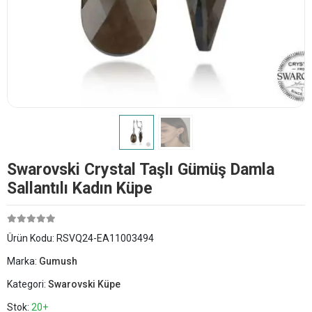
Swarovski Crystal Taşlı Gümüş Damla
Sallantılı Kadın Küpe
Ürün Kodu:
RSVQ24-EA11003494
Marka:
Gumush
Kategori:
Swarovski Küpe
Stok:
20+