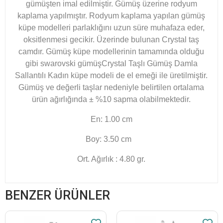
gümüşten imal edilmiştir. Gümüş üzerine rodyum
kaplama yapılmıştır. Rodyum kaplama yapılan gümüş
küpe modelleri parlaklığını uzun süre muhafaza eder,
oksitlenmesi gecikir. Üzerinde bulunan
Crystal
taş
camdır. Gümüş küpe modellerinin tamamında olduğu
gibi swarovski gümüş
Crystal Taşlı Gümüş Damla
Sallantılı Kadın küpe
modeli de el emeği ile üretilmiştir.
Gümüş ve değerli taşlar nedeniyle belirtilen ortalama
ürün ağırlığında ± %10 sapma olabilmektedir.
En: 1.00 cm
Boy: 3.50 cm
Ort. Ağırlık : 4.80 gr.
BENZER ÜRÜNLER