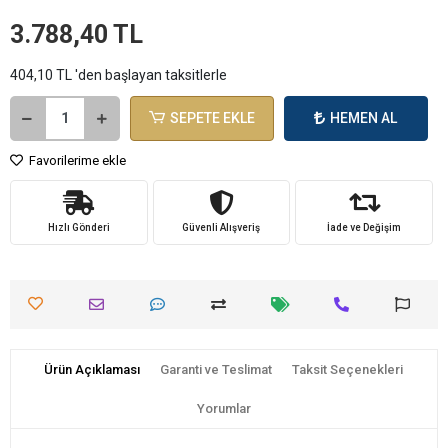
3.788,40 TL
404,10 TL 'den başlayan taksitlerle
SEPETE EKLE
HEMEN AL
Favorilerime ekle
Hızlı Gönderi
Güvenli Alışveriş
İade ve Değişim
Ürün Açıklaması
Garanti ve Teslimat
Taksit Seçenekleri
Yorumlar