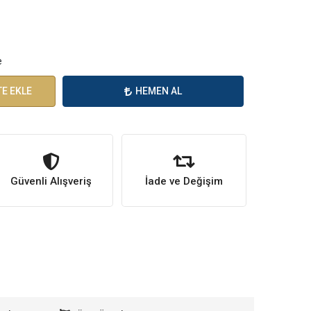
e
E EKLE
HEMEN AL
Güvenli Alışveriş
İade ve Değişim