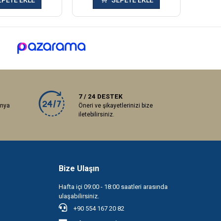
EPETE EKLE
SEPETE EKLE
7 / 24 DESTEK
anya
Öneri ve şikayetlerinizi bize
iletebilirsiniz.
Bize Ulaşın
Hafta içi 09:00 - 18:00 saatleri arasında
ulaşabilirsiniz.
+90 554 167 20 82