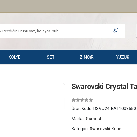
KOLYE
SET
ZİNCİR
YÜZÜK
Swarovski Crystal Ta
Ürün Kodu:
RSVQ24-EA11003550
Marka:
Gumush
Kategori:
Swarovski Küpe