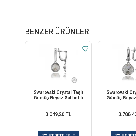
BENZER ÜRÜNLER
Swarovski Crystal Taşlı
Swarovski Cry
Gümüş Beyaz Sallantılı
Gümüş Beyaz S
Kadın Küpe
Kadın K
3.049,20 TL
3.788,4