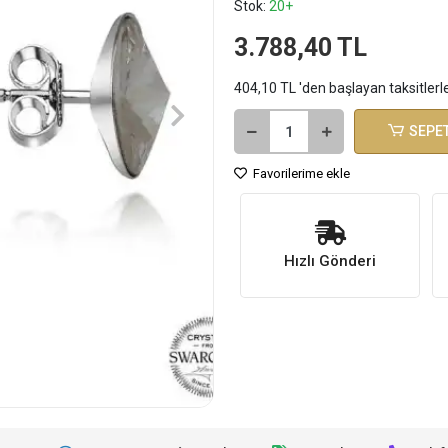
Stok:
20+
3.788,40 TL
404,10 TL 'den başlayan taksitlerl
SEPET
Favorilerime ekle
Hızlı Gönderi