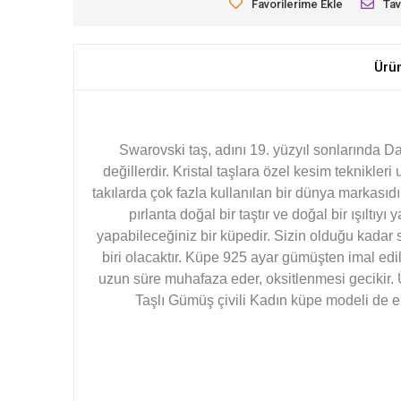
Favorilerime Ekle
Tav
Ürü
Swarovski taş, adını 19. yüzyıl sonlarında Da
değillerdir. Kristal taşlara özel kesim teknikle
takılarda çok fazla kullanılan bir dünya markasıdır.
pırlanta doğal bir taştır ve doğal bir ışıltıy
yapabileceğiniz bir küpedir. Sizin olduğu kadar
biri olacaktır. Küpe 925 ayar gümüşten imal ed
uzun süre muhafaza eder, oksitlenmesi gecikir
Taşlı Gümüş çivili Kadın küpe
modeli de el