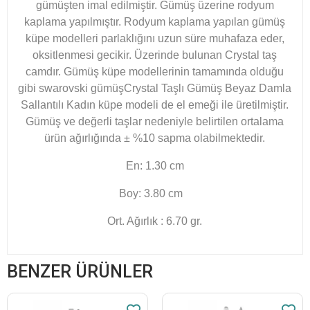
gümüşten imal edilmiştir. Gümüş üzerine rodyum
kaplama yapılmıştır. Rodyum kaplama yapılan gümüş
küpe modelleri parlaklığını uzun süre muhafaza eder,
oksitlenmesi gecikir. Üzerinde bulunan
Crystal
taş
camdır. Gümüş küpe modellerinin tamamında olduğu
gibi swarovski gümüş
Crystal Taşlı Gümüş Beyaz Damla
Sallantılı Kadın küpe
modeli de el emeği ile üretilmiştir.
Gümüş ve değerli taşlar nedeniyle belirtilen ortalama
ürün ağırlığında ± %10 sapma olabilmektedir.
En: 1.30 cm
Boy: 3.80 cm
Ort. Ağırlık : 6.70 gr.
BENZER ÜRÜNLER