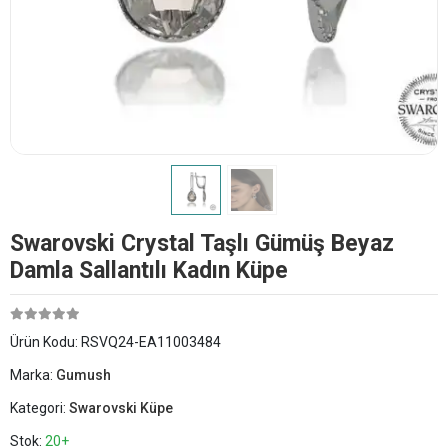
Swarovski Crystal Taşlı Gümüş Beyaz
Damla Sallantılı Kadın Küpe
Ürün Kodu:
RSVQ24-EA11003484
Marka:
Gumush
Kategori:
Swarovski Küpe
Stok:
20+