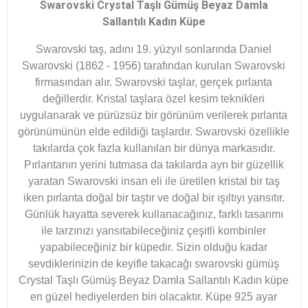
Swarovski Crystal Taşlı Gümüş Beyaz Damla
Sallantılı Kadın Küpe
Swarovski taş, adını 19. yüzyıl sonlarında Daniel
Swarovski (1862 - 1956) tarafından kurulan Swarovski
firmasından alır. Swarovski taşlar, gerçek pırlanta
değillerdir. Kristal taşlara özel kesim teknikleri
uygulanarak ve pürüzsüz bir görünüm verilerek pırlanta
görünümünün elde edildiği taşlardır. Swarovski özellikle
takılarda çok fazla kullanılan bir dünya markasıdır.
Pırlantanın yerini tutmasa da takılarda ayrı bir güzellik
yaratan Swarovski insan eli ile üretilen kristal bir taş
iken pırlanta doğal bir taştır ve doğal bir ışıltıyı yansıtır.
Günlük hayatta severek kullanacağınız, farklı tasarımı
ile tarzınızı yansıtabileceğiniz çeşitli kombinler
yapabileceğiniz bir küpedir. Sizin olduğu kadar
sevdiklerinizin de keyifle takacağı swarovski gümüş
Crystal Taşlı Gümüş Beyaz Damla Sallantılı Kadın küpe
en güzel hediyelerden biri olacaktır. Küpe 925 ayar