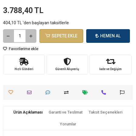
3.788,40 TL
404,10 TL 'den başlayan taksitlerle
SEPETE EKLE
HEMEN AL
Favorilerime ekle
Hızlı Gönderi
Güvenli Alışveriş
İade ve Değişim
Ürün Açıklaması
Garanti ve Teslimat
Taksit Seçenekleri
Yorumlar